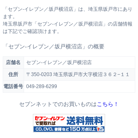
「セブン‐イレブン／坂戸横沼店」は、埼玉県坂戸市にあり
ます。
埼玉県坂戸市「セブン‐イレブン／坂戸横沼店」の店舗情報
は下記でご確認頂けます。
「セブン‐イレブン／坂戸横沼店」の概要
店舗名
セブン‐イレブン／坂戸横沼店
住所
〒350-0203 埼玉県坂戸市大字横沼３６２−１１
電話番号
049-289-6299
セブンネットでのお買いものは
こちら！