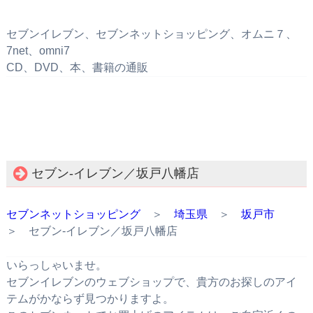
セブンイレブン、セブンネットショッピング、オムニ７、
7net、omni7
CD、DVD、本、書籍の通販
セブン‐イレブン／坂戸八幡店
セブンネットショッピング
＞
埼玉県
＞
坂戸市
＞ セブン‐イレブン／坂戸八幡店
いらっしゃいませ。
セブンイレブンのウェブショップで、貴方のお探しのアイ
テムがかならず見つかりますよ。