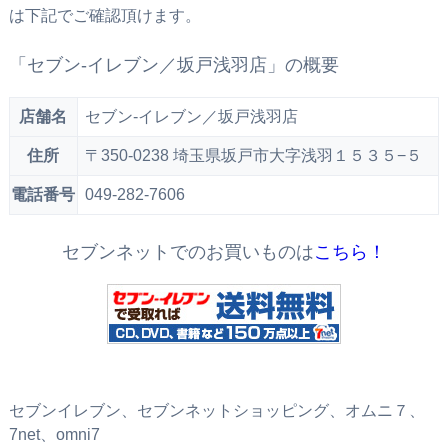
は下記でご確認頂けます。
「セブン‐イレブン／坂戸浅羽店」の概要
店舗名
セブン‐イレブン／坂戸浅羽店
住所
〒350-0238 埼玉県坂戸市大字浅羽１５３５−５
電話番号
049-282-7606
セブンネットでのお買いものは
こちら！
セブンイレブン、セブンネットショッピング、オムニ７、
7net、omni7