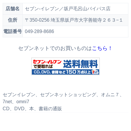
店舗名
セブン‐イレブン／坂戸毛呂山バイパス店
住所
〒350-0256 埼玉県坂戸市大字善能寺２６３−１
電話番号
049-289-8686
セブンネットでのお買いものは
こちら！
セブンイレブン、セブンネットショッピング、オムニ７、
7net、omni7
CD、DVD、本、書籍の通販