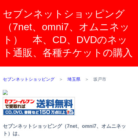
セブンネットショッピング
（7net、omni7、オムニネッ
ト） 本、CD、DVDのネッ
ト通販、各種チケットの購入
セブンネットショッピング
＞
埼玉県
＞
坂戸市
セブンネットショッピング（7net、omni7、オムニネッ
ト）は、