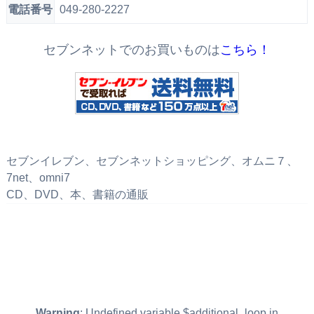
電話番号
049-280-2227
セブンネットでのお買いものは
こちら！
セブンイレブン、セブンネットショッピング、オムニ７、
7net、omni7
CD、DVD、本、書籍の通販
Warning
: Undefined variable $additional_loop in