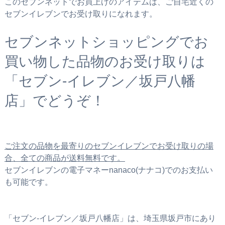
このセブンネットでお買上げのアイテムは、ご自宅近くの
セブンイレブンでお受け取りになれます。
セブンネットショッピングでお
買い物した品物のお受け取りは
「セブン‐イレブン／坂戸八幡
店」でどうぞ！
ご注文の品物を最寄りのセブンイレブンでお受け取りの場
合、全ての商品が送料無料です。
セブンイレブンの電子マネーnanaco(ナナコ)でのお支払い
も可能です。
「セブン‐イレブン／坂戸八幡店」は、埼玉県坂戸市にあり