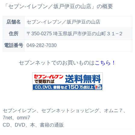
「セブン‐イレブン／坂戸伊豆の山店」の概要
店舗名
セブン‐イレブン／坂戸伊豆の山店
住所
〒350-0275 埼玉県坂戸市伊豆の山町３１−２
電話番号
049-282-7030
セブンネットでのお買いものは
こちら！
セブンイレブン、セブンネットショッピング、オムニ７、
7net、omni7
CD、DVD、本、書籍の通販