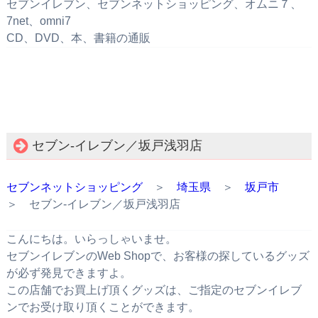
セブンイレブン、セブンネットショッピング、オムニ７、
7net、omni7
CD、DVD、本、書籍の通販
セブン‐イレブン／坂戸浅羽店
セブンネットショッピング
＞
埼玉県
＞
坂戸市
＞ セブン‐イレブン／坂戸浅羽店
こんにちは。いらっしゃいませ。
セブンイレブンのWeb Shopで、お客様の探しているグッズ
が必ず発見できますよ。
この店舗でお買上げ頂くグッズは、ご指定のセブンイレブ
ンでお受け取り頂くことができます。