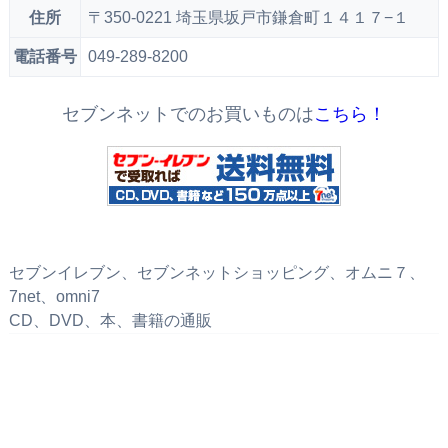
住所
〒350-0221 埼玉県坂戸市鎌倉町１４１７−１
電話番号
049-289-8200
セブンネットでのお買いものは
こちら！
セブンイレブン、セブンネットショッピング、オムニ７、
7net、omni7
CD、DVD、本、書籍の通販