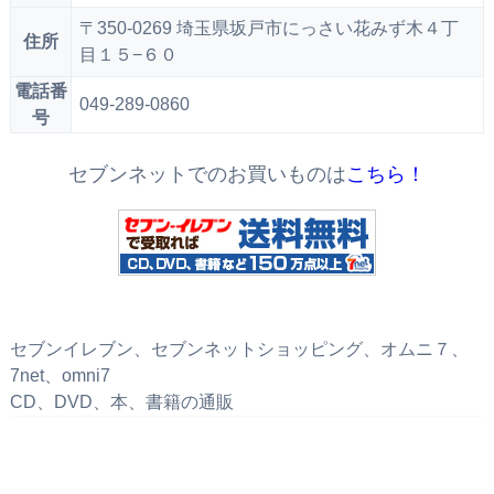
〒350-0269 埼玉県坂戸市にっさい花みず木４丁
住所
目１５−６０
電話番
049-289-0860
号
セブンネットでのお買いものは
こちら！
セブンイレブン、セブンネットショッピング、オムニ７、
7net、omni7
CD、DVD、本、書籍の通販