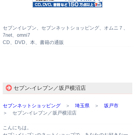
セブンイレブン、セブンネットショッピング、オムニ７、
7net、omni7
CD、DVD、本、書籍の通販
セブン‐イレブン／坂戸横沼店
セブンネットショッピング
＞
埼玉県
＞
坂戸市
＞ セブン‐イレブン／坂戸横沼店
こんにちは。
セブンイレブンのネットショップで、あなたのお好きな一