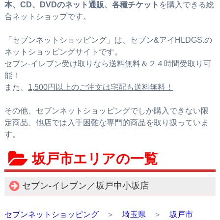
本、CD、DVDのネット通販、各種チケット
を購入できる総
合ネットショップです。
「セブンネットショッピング」は、セブン&アイHLDGS.の
ネットショッピングサイトです。
セブン‐イレブン受け取りなら送料無料
＆２４時間受取り可
能！
また、
1,500円以上のご注文は宅配も送料無料！
その他、セブンネットショッピングでしか購入できない限
定商品、他店では入手困難な専門的商品を取り扱っていま
す。
坂戸市エリアの一覧
セブン‐イレブン／坂戸中小坂店
セブンネットショッピング
＞
埼玉県
＞
坂戸市