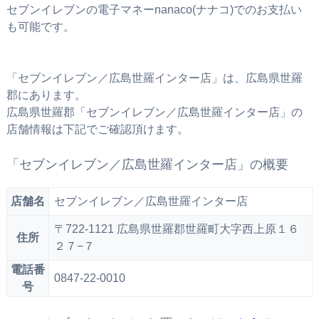
セブンイレブンの電子マネーnanaco(ナナコ)でのお支払い
も可能です。
「セブンイレブン／広島世羅インター店」は、広島県世羅
郡にあります。
広島県世羅郡「セブンイレブン／広島世羅インター店」の
店舗情報は下記でご確認頂けます。
「セブンイレブン／広島世羅インター店」の概要
店舗名
セブンイレブン／広島世羅インター店
〒722-1121 広島県世羅郡世羅町大字西上原１６
住所
２７−７
電話番
0847-22-0010
号