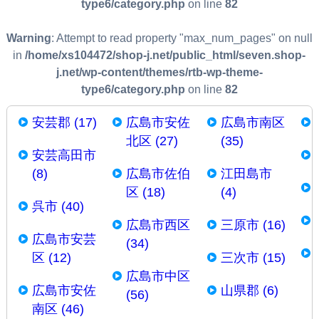
type6/category.php
on line
82
Warning
: Attempt to read property "max_num_pages" on null
in
/home/xs104472/shop-j.net/public_html/seven.shop-
j.net/wp-content/themes/rtb-wp-theme-
type6/category.php
on line
82
安芸郡 (17)
広島市安佐
広島市南区
北区 (27)
(35)
安芸高田市
(8)
広島市佐伯
江田島市
区 (18)
(4)
呉市 (40)
広島市西区
三原市 (16)
広島市安芸
(34)
区 (12)
三次市 (15)
広島市中区
広島市安佐
山県郡 (6)
(56)
南区 (46)