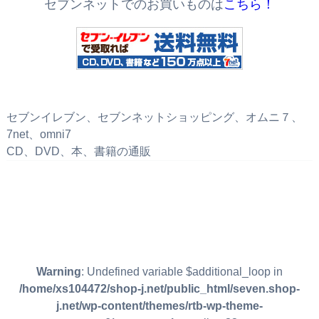
セブンネットでのお買いものは
こちら！
セブンイレブン、セブンネットショッピング、オムニ７、
7net、omni7
CD、DVD、本、書籍の通販
Warning
: Undefined variable $additional_loop in
/home/xs104472/shop-j.net/public_html/seven.shop-
j.net/wp-content/themes/rtb-wp-theme-