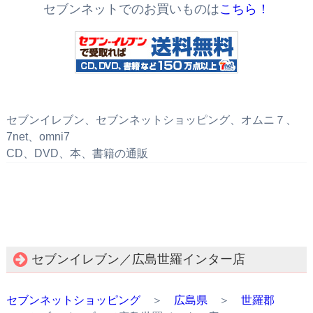
セブンネットでのお買いものは
こちら！
セブンイレブン、セブンネットショッピング、オムニ７、
7net、omni7
CD、DVD、本、書籍の通販
セブンイレブン／広島世羅インター店
セブンネットショッピング
＞
広島県
＞
世羅郡