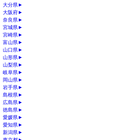
大分県
►
大阪府
►
奈良県
►
宮城県
►
宮崎県
►
富山県
►
山口県
►
山形県
►
山梨県
►
岐阜県
►
岡山県
►
岩手県
►
島根県
►
広島県
►
徳島県
►
愛媛県
►
愛知県
►
新潟県
►
東京都
►