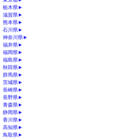
栃木県
►
滋賀県
►
熊本県
►
石川県
►
神奈川県
►
福井県
►
福岡県
►
福島県
►
秋田県
►
群馬県
►
茨城県
►
長崎県
►
長野県
►
青森県
►
静岡県
►
香川県
►
高知県
►
鳥取県
►