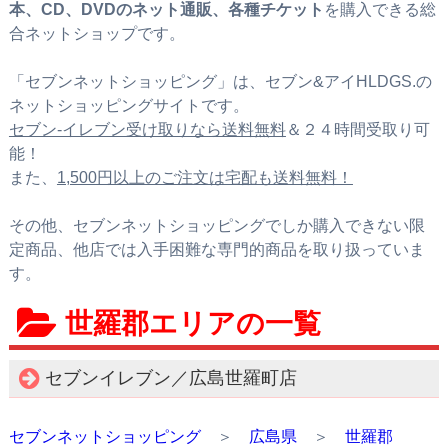
本、CD、DVDのネット通販、各種チケット
を購入できる総
合ネットショップです。
「セブンネットショッピング」は、セブン&アイHLDGS.の
ネットショッピングサイトです。
セブン‐イレブン受け取りなら送料無料
＆２４時間受取り可
能！
また、
1,500円以上のご注文は宅配も送料無料！
その他、セブンネットショッピングでしか購入できない限
定商品、他店では入手困難な専門的商品を取り扱っていま
す。
世羅郡エリアの一覧
セブンイレブン／広島世羅町店
セブンネットショッピング
＞
広島県
＞
世羅郡