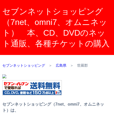
セブンネットショッピング
（7net、omni7、オムニネッ
ト） 本、CD、DVDのネッ
ト通販、各種チケットの購入
セブンネットショッピング
＞
広島県
＞
世羅郡
セブンネットショッピング（7net、omni7、オムニネッ
ト）は、