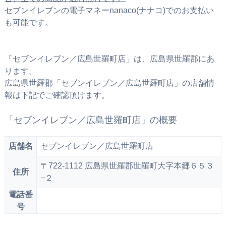
セブンイレブンの電子マネーnanaco(ナナコ)でのお支払い
も可能です。
「セブンイレブン／広島世羅町店」は、広島県世羅郡にあ
ります。
広島県世羅郡「セブンイレブン／広島世羅町店」の店舗情
報は下記でご確認頂けます。
「セブンイレブン／広島世羅町店」の概要
店舗名
セブンイレブン／広島世羅町店
〒722-1112 広島県世羅郡世羅町大字本郷６５３
住所
−２
電話番
号