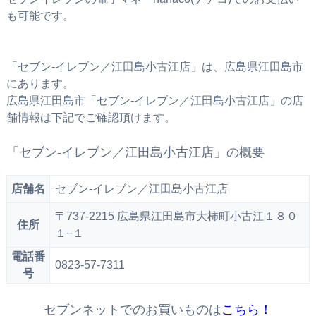
も可能です。
「セブン‐イレブン／江田島小古江店」は、広島県江田島市
にあります。
広島県江田島市「セブン‐イレブン／江田島小古江店」の店
舗情報は下記でご確認頂けます。
「セブン‐イレブン／江田島小古江店」の概要
店舗名
セブン‐イレブン／江田島小古江店
〒737-2215 広島県江田島市大柿町小古江１８０
住所
１−１
電話番
0823-57-7311
号
セブンネットでのお買いものは
こちら！