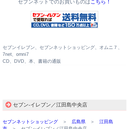
セブンネットでのお買いものは
こちら！
セブンイレブン、セブンネットショッピング、オムニ７、
7net、omni7
CD、DVD、本、書籍の通販
セブン‐イレブン／江田島中央店
セブンネットショッピング
＞
広島県
＞
江田島
市
＞ セブン‐イレブン／江田島中央店