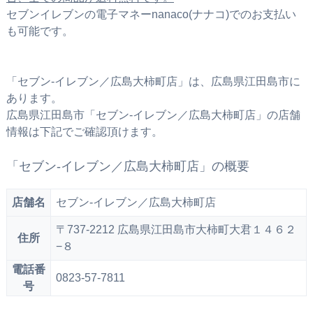
セブンイレブンの電子マネーnanaco(ナナコ)でのお支払い
も可能です。
「セブン‐イレブン／広島大柿町店」は、広島県江田島市に
あります。
広島県江田島市「セブン‐イレブン／広島大柿町店」の店舗
情報は下記でご確認頂けます。
「セブン‐イレブン／広島大柿町店」の概要
店舗名
セブン‐イレブン／広島大柿町店
〒737-2212 広島県江田島市大柿町大君１４６２
住所
−８
電話番
0823-57-7811
号