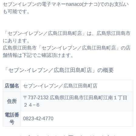
セブンイレブンの電子マネーnanaco(ナナコ)でのお支払い
も可能です。
「セブン‐イレブン／広島江田島町店」は、広島県江田島市
にあります。
広島県江田島市「セブン‐イレブン／広島江田島町店」の店
舗情報は下記でご確認頂けます。
「セブン‐イレブン／広島江田島町店」の概要
店舗名
セブン‐イレブン／広島江田島町店
〒737-2132 広島県江田島市江田島町江南１丁目
住所
２４−６
電話番
0823-42-4770
号