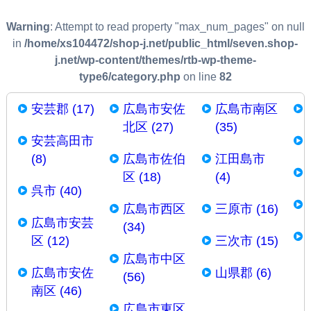
Warning
: Attempt to read property "max_num_pages" on null
in
/home/xs104472/shop-j.net/public_html/seven.shop-
j.net/wp-content/themes/rtb-wp-theme-
type6/category.php
on line
82
安芸郡 (17)
広島市安佐
広島市南区
北区 (27)
(35)
安芸高田市
(8)
広島市佐伯
江田島市
区 (18)
(4)
呉市 (40)
広島市西区
三原市 (16)
広島市安芸
(34)
区 (12)
三次市 (15)
広島市中区
広島市安佐
山県郡 (6)
(56)
南区 (46)
広島市東区