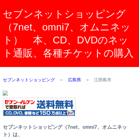
セブンネットショッピング
（7net、omni7、オムニネッ
ト） 本、CD、DVDのネッ
ト通販、各種チケットの購入
セブンネットショッピング
＞
広島県
＞
江田島市
セブンネットショッピング（7net、omni7、オムニネッ
ト）は、