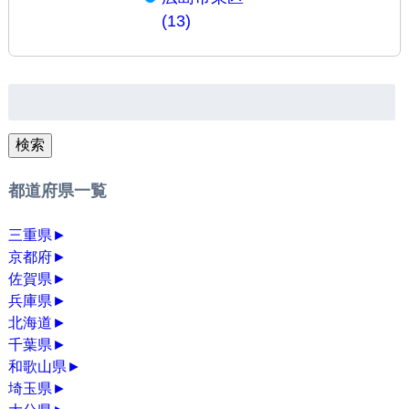
(13)
検
索:
検索
都道府県一覧
三重県
►
京都府
►
佐賀県
►
兵庫県
►
北海道
►
千葉県
►
和歌山県
►
埼玉県
►