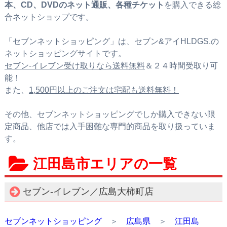
本、CD、DVDのネット通販、各種チケット
を購入できる総
合ネットショップです。
「セブンネットショッピング」は、セブン&アイHLDGS.の
ネットショッピングサイトです。
セブン‐イレブン受け取りなら送料無料
＆２４時間受取り可
能！
また、
1,500円以上のご注文は宅配も送料無料！
その他、セブンネットショッピングでしか購入できない限
定商品、他店では入手困難な専門的商品を取り扱っていま
す。
江田島市エリアの一覧
セブン‐イレブン／広島大柿町店
セブンネットショッピング
＞
広島県
＞
江田島