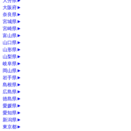
大分県
►
大阪府
►
奈良県
►
宮城県
►
宮崎県
►
富山県
►
山口県
►
山形県
►
山梨県
►
岐阜県
►
岡山県
►
岩手県
►
島根県
►
広島県
►
徳島県
►
愛媛県
►
愛知県
►
新潟県
►
東京都
►