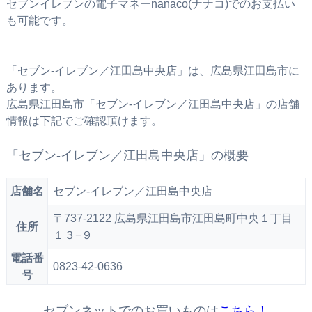
セブンイレブンの電子マネーnanaco(ナナコ)でのお支払い
も可能です。
「セブン‐イレブン／江田島中央店」は、広島県江田島市に
あります。
広島県江田島市「セブン‐イレブン／江田島中央店」の店舗
情報は下記でご確認頂けます。
「セブン‐イレブン／江田島中央店」の概要
店舗名
セブン‐イレブン／江田島中央店
〒737-2122 広島県江田島市江田島町中央１丁目
住所
１３−９
電話番
0823-42-0636
号
セブンネットでのお買いものは
こちら！