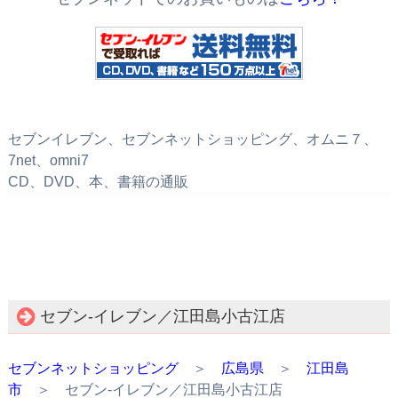
セブンイレブン、セブンネットショッピング、オムニ７、
7net、omni7
CD、DVD、本、書籍の通販
セブン‐イレブン／江田島小古江店
セブンネットショッピング
＞
広島県
＞
江田島
市
＞ セブン‐イレブン／江田島小古江店