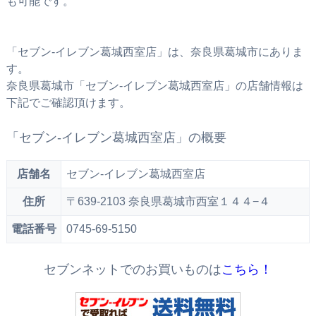
も可能です。
「セブン‐イレブン葛城西室店」は、奈良県葛城市にありま
す。
奈良県葛城市「セブン‐イレブン葛城西室店」の店舗情報は
下記でご確認頂けます。
「セブン‐イレブン葛城西室店」の概要
店舗名
セブン‐イレブン葛城西室店
住所
〒639-2103 奈良県葛城市西室１４４−４
電話番号
0745-69-5150
セブンネットでのお買いものは
こちら！