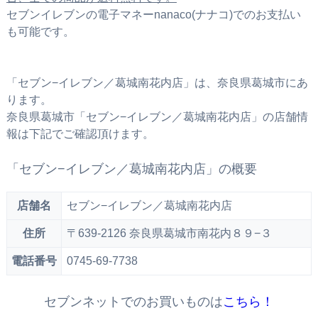
セブンイレブンの電子マネーnanaco(ナナコ)でのお支払い
も可能です。
「セブン−イレブン／葛城南花内店」は、奈良県葛城市にあ
ります。
奈良県葛城市「セブン−イレブン／葛城南花内店」の店舗情
報は下記でご確認頂けます。
「セブン−イレブン／葛城南花内店」の概要
店舗名
セブン−イレブン／葛城南花内店
住所
〒639-2126 奈良県葛城市南花内８９−３
電話番号
0745-69-7738
セブンネットでのお買いものは
こちら！