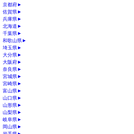
京都府
►
佐賀県
►
兵庫県
►
北海道
►
千葉県
►
和歌山県
►
埼玉県
►
大分県
►
大阪府
►
奈良県
►
宮城県
►
宮崎県
►
富山県
►
山口県
►
山形県
►
山梨県
►
岐阜県
►
岡山県
►
岩手県
►