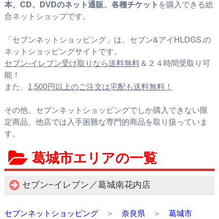
本、CD、DVDのネット通販、各種チケット
を購入できる総
合ネットショップです。
「セブンネットショッピング」は、セブン&アイHLDGS.の
ネットショッピングサイトです。
セブン‐イレブン受け取りなら送料無料
＆２４時間受取り可
能！
また、
1,500円以上のご注文は宅配も送料無料！
その他、セブンネットショッピングでしか購入できない限
定商品、他店では入手困難な専門的商品を取り扱っていま
す。
葛城市エリアの一覧
セブン−イレブン／葛城南花内店
セブンネットショッピング
＞
奈良県
＞
葛城市