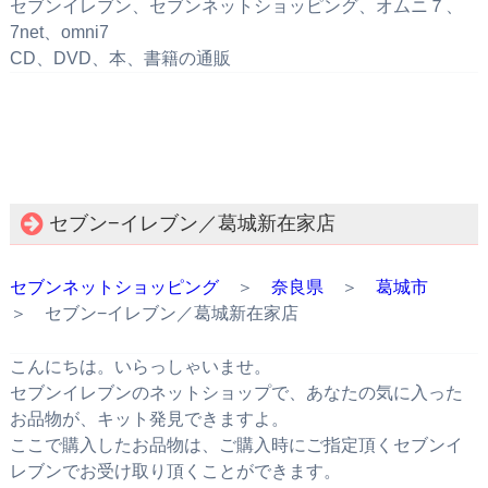
セブンイレブン、セブンネットショッピング、オムニ７、
7net、omni7
CD、DVD、本、書籍の通販
セブン−イレブン／葛城新在家店
セブンネットショッピング
＞
奈良県
＞
葛城市
＞ セブン−イレブン／葛城新在家店
こんにちは。いらっしゃいませ。
セブンイレブンのネットショップで、あなたの気に入った
お品物が、キット発見できますよ。
ここで購入したお品物は、ご購入時にご指定頂くセブンイ
レブンでお受け取り頂くことができます。