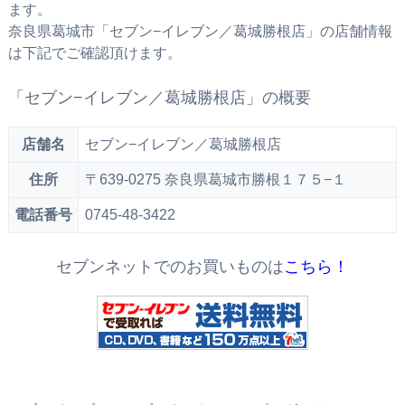
ます。
奈良県葛城市「セブン−イレブン／葛城勝根店」の店舗情報
は下記でご確認頂けます。
「セブン−イレブン／葛城勝根店」の概要
店舗名
セブン−イレブン／葛城勝根店
住所
〒639-0275 奈良県葛城市勝根１７５−１
電話番号
0745-48-3422
セブンネットでのお買いものは
こちら！