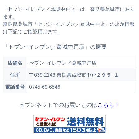
「セブン−イレブン／葛城中戸店」は、奈良県葛城市にあり
ます。
奈良県葛城市「セブン−イレブン／葛城中戸店」の店舗情報
は下記でご確認頂けます。
「セブン−イレブン／葛城中戸店」の概要
店舗名
セブン−イレブン／葛城中戸店
住所
〒639-2146 奈良県葛城市中戸２９５−１
電話番号
0745-69-6546
セブンネットでのお買いものは
こちら！