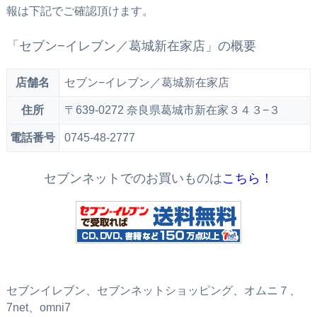
報は下記でご確認頂けます。
「セブン−イレブン／葛城新在家店」の概要
店舗名
セブン−イレブン／葛城新在家店
住所
〒639-0272 奈良県葛城市新在家３４３−３
電話番号
0745-48-2777
セブンネットでのお買いものは
こちら！
セブンイレブン、セブンネットショッピング、オムニ７、
7net、omni7