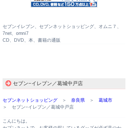
セブンイレブン、セブンネットショッピング、オムニ７、
7net、omni7
CD、DVD、本、書籍の通販
セブン−イレブン／葛城中戸店
セブンネットショッピング
＞
奈良県
＞
葛城市
＞ セブン−イレブン／葛城中戸店
こんにちは。
セブンネットで、お客様の探しているグッズが必ず見つか