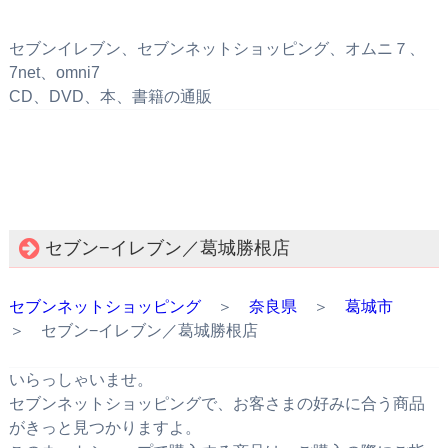
セブンイレブン、セブンネットショッピング、オムニ７、
7net、omni7
CD、DVD、本、書籍の通販
セブン−イレブン／葛城勝根店
セブンネットショッピング
＞
奈良県
＞
葛城市
＞ セブン−イレブン／葛城勝根店
いらっしゃいませ。
セブンネットショッピングで、お客さまの好みに合う商品
がきっと見つかりますよ。