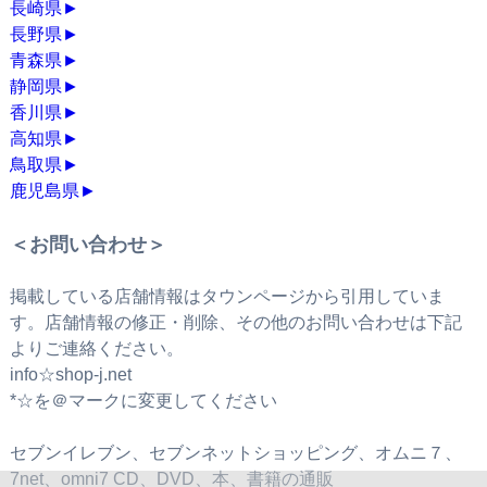
長崎県
►
長野県
►
青森県
►
静岡県
►
香川県
►
高知県
►
鳥取県
►
鹿児島県
►
＜お問い合わせ＞
掲載している店舗情報はタウンページから引用していま
す。店舗情報の修正・削除、その他のお問い合わせは下記
よりご連絡ください。
info☆shop-j.net
*☆を＠マークに変更してください
セブンイレブン、セブンネットショッピング、オムニ７、
7net、omni7 CD、DVD、本、書籍の通販