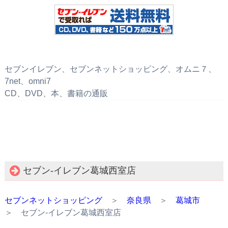
セブンイレブン、セブンネットショッピング、オムニ７、
7net、omni7
CD、DVD、本、書籍の通販
セブン‐イレブン葛城西室店
セブンネットショッピング
＞
奈良県
＞
葛城市
＞ セブン‐イレブン葛城西室店