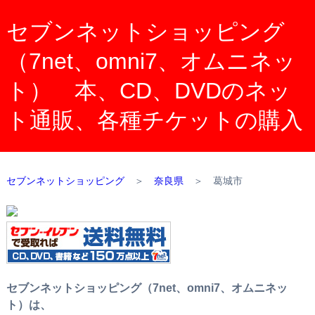
セブンネットショッピング
（7net、omni7、オムニネッ
ト） 本、CD、DVDのネッ
ト通販、各種チケットの購入
セブンネットショッピング
＞
奈良県
＞
葛城市
セブンネットショッピング（7net、omni7、オムニネッ
ト）は、