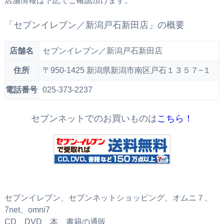
店舗情報は下記でご確認頂けます。
「セブンイレブン／新潟戸石新田店」の概要
店舗名
セブンイレブン／新潟戸石新田店
住所
〒950-1425 新潟県新潟市南区戸石１３５７−１
電話番号
025-373-2237
セブンネットでのお買いものは
こちら！
セブンイレブン、セブンネットショッピング、オムニ７、
7net、omni7
CD、DVD、本、書籍の通販