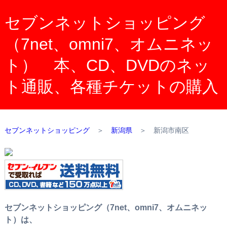
セブンネットショッピング
（7net、omni7、オムニネッ
ト） 本、CD、DVDのネッ
ト通販、各種チケットの購入
セブンネットショッピング
＞
新潟県
＞
新潟市南区
セブンネットショッピング（7net、omni7、オムニネッ
ト）は、