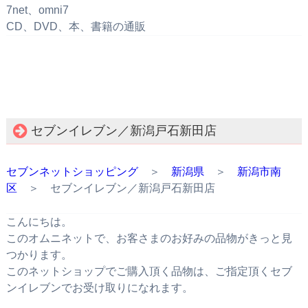
7net、omni7
CD、DVD、本、書籍の通販
セブンイレブン／新潟戸石新田店
セブンネットショッピング
＞
新潟県
＞
新潟市南
区
＞ セブンイレブン／新潟戸石新田店
こんにちは。
このオムニネットで、お客さまのお好みの品物がきっと見
つかります。
このネットショップでご購入頂く品物は、ご指定頂くセブ
ンイレブンでお受け取りになれます。