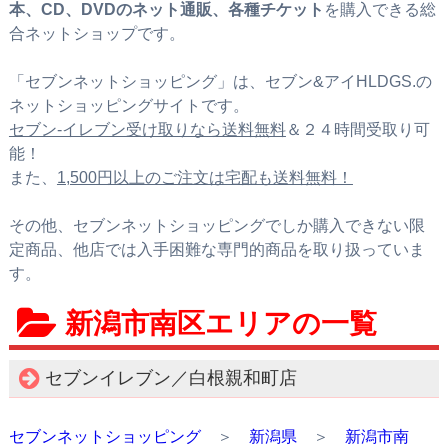
本、CD、DVDのネット通販、各種チケット
を購入できる総
合ネットショップです。
「セブンネットショッピング」は、セブン&アイHLDGS.の
ネットショッピングサイトです。
セブン‐イレブン受け取りなら送料無料
＆２４時間受取り可
能！
また、
1,500円以上のご注文は宅配も送料無料！
その他、セブンネットショッピングでしか購入できない限
定商品、他店では入手困難な専門的商品を取り扱っていま
す。
新潟市南区エリアの一覧
セブンイレブン／白根親和町店
セブンネットショッピング
＞
新潟県
＞
新潟市南