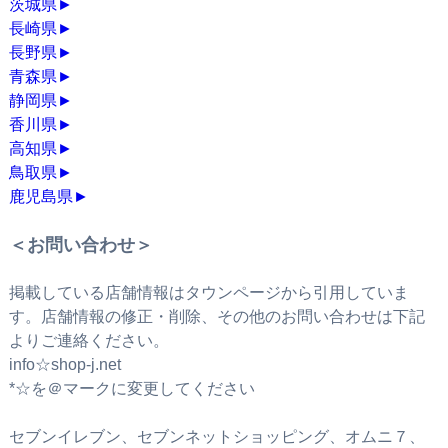
茨城県
►
長崎県
►
長野県
►
青森県
►
静岡県
►
香川県
►
高知県
►
鳥取県
►
鹿児島県
►
＜お問い合わせ＞
掲載している店舗情報はタウンページから引用していま
す。店舗情報の修正・削除、その他のお問い合わせは下記
よりご連絡ください。
info☆shop-j.net
*☆を＠マークに変更してください
セブンイレブン、セブンネットショッピング、オムニ７、