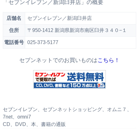
「セブンイレブン／新潟臼井店」の概要
店舗名
セブンイレブン／新潟臼井店
住所
〒950-1412 新潟県新潟市南区臼井３４０−１
電話番号
025-373-5177
セブンネットでのお買いものは
こちら！
セブンイレブン、セブンネットショッピング、オムニ７、
7net、omni7
CD、DVD、本、書籍の通販