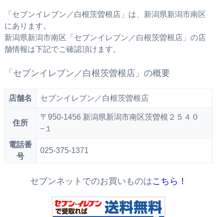
「セブンイレブン／白根茨曽根店」は、新潟県新潟市南区
にあります。
新潟県新潟市南区「セブンイレブン／白根茨曽根店」の店
舗情報は下記でご確認頂けます。
「セブンイレブン／白根茨曽根店」の概要
店舗名
セブンイレブン／白根茨曽根店
〒950-1456 新潟県新潟市南区茨曽根２５４０
住所
−１
電話番
025-375-1371
号
セブンネットでのお買いものは
こちら！