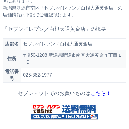
区にあります。
新潟県新潟市南区「セブンイレブン／白根大通黄金店」の
店舗情報は下記でご確認頂けます。
「セブンイレブン／白根大通黄金店」の概要
店舗名
セブンイレブン／白根大通黄金店
〒950-1203 新潟県新潟市南区大通黄金４丁目１
住所
−９
電話番
025-362-1977
号
セブンネットでのお買いものは
こちら！