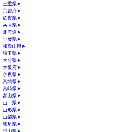
三重県
►
京都府
►
佐賀県
►
兵庫県
►
北海道
►
千葉県
►
和歌山県
►
埼玉県
►
大分県
►
大阪府
►
奈良県
►
宮城県
►
宮崎県
►
富山県
►
山口県
►
山形県
►
山梨県
►
岐阜県
►
岡山県
►