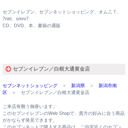
セブンイレブン、セブンネットショッピング、オムニ７、
7net、omni7
CD、DVD、本、書籍の通販
セブンイレブン／白根大通黄金店
セブンネットショッピング
＞
新潟県
＞
新潟市南
区
＞ セブンイレブン／白根大通黄金店
ご来店有難う御座います。
このセブンイレブンのWeb Shopで、貴方の好みに合う商品
がかならず発見できます。
このセブンネットで購入する商品は、ご自宅近くのセブン