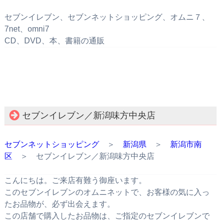
セブンイレブン、セブンネットショッピング、オムニ７、
7net、omni7
CD、DVD、本、書籍の通販
セブンイレブン／新潟味方中央店
セブンネットショッピング
＞
新潟県
＞
新潟市南
区
＞ セブンイレブン／新潟味方中央店
こんにちは。ご来店有難う御座います。
このセブンイレブンのオムニネットで、お客様の気に入っ
たお品物が、必ず出会えます。
この店舗で購入したお品物は、ご指定のセブンイレブンで