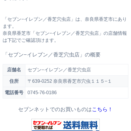
「セブン−イレブン／香芝穴虫店」は、奈良県香芝市にあり
ます。
奈良県香芝市「セブン−イレブン／香芝穴虫店」の店舗情報
は下記でご確認頂けます。
「セブン−イレブン／香芝穴虫店」の概要
店舗名
セブン−イレブン／香芝穴虫店
住所
〒639-0252 奈良県香芝市穴虫１１５−１
電話番号
0745-76-0186
セブンネットでのお買いものは
こちら！