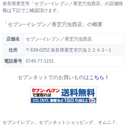
奈良県香芝市「セブン−イレブン／香芝穴虫西店」の店舗情
報は下記でご確認頂けます。
「セブン−イレブン／香芝穴虫西店」の概要
店舗名
セブン−イレブン／香芝穴虫西店
住所
〒639-0252 奈良県香芝市穴虫２２４２−１
電話番号
0745-77-1151
セブンネットでのお買いものは
こちら！
セブンイレブン、セブンネットショッピング、オムニ７、