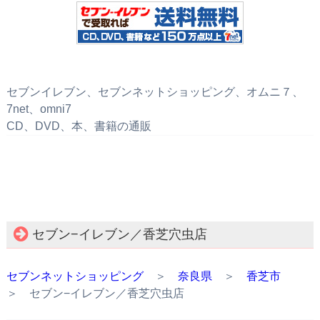
セブンイレブン、セブンネットショッピング、オムニ７、
7net、omni7
CD、DVD、本、書籍の通販
セブン−イレブン／香芝穴虫店
セブンネットショッピング
＞
奈良県
＞
香芝市
＞ セブン−イレブン／香芝穴虫店