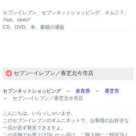
セブンイレブン、セブンネットショッピング、オムニ７、
7net、omni7
CD、DVD、本、書籍の通販
セブン−イレブン／香芝北今市店
セブンネットショッピング
＞
奈良県
＞
香芝市
＞ セブン−イレブン／香芝北今市店
こんにちは。いらっしゃいませ。
このセブンイレブンのオムニネットで、お客様のお好きな
一品が必ず発見できますよ。
この店舗でお買上げ頂いた一品は、ご購入時にご指定頂く