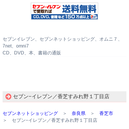
セブンイレブン、セブンネットショッピング、オムニ７、
7net、omni7
CD、DVD、本、書籍の通販
セブン−イレブン／香芝すみれ野１丁目店
セブンネットショッピング
＞
奈良県
＞
香芝市
＞ セブン−イレブン／香芝すみれ野１丁目店