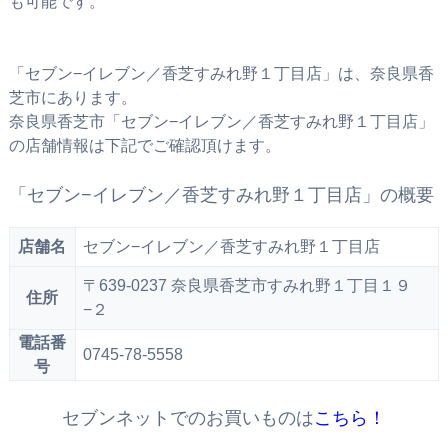
も可能です。
「セブン−イレブン／香芝すみれ野１丁目店」は、奈良県香
芝市にあります。
奈良県香芝市「セブン−イレブン／香芝すみれ野１丁目店」
の店舗情報は下記でご確認頂けます。
「セブン−イレブン／香芝すみれ野１丁目店」の概要
店舗名
セブン−イレブン／香芝すみれ野１丁目店
〒639-0237 奈良県香芝市すみれ野１丁目１９
住所
−２
電話番
0745-78-5558
号
セブンネットでのお買いものは
こちら！