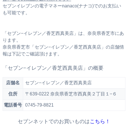
セブンイレブンの電子マネーnanaco(ナナコ)でのお支払い
も可能です。
「セブン−イレブン／香芝西真美店」は、奈良県香芝市にあ
ります。
奈良県香芝市「セブン−イレブン／香芝西真美店」の店舗情
報は下記でご確認頂けます。
「セブン−イレブン／香芝西真美店」の概要
店舗名
セブン−イレブン／香芝西真美店
住所
〒639-0222 奈良県香芝市西真美２丁目１−６
電話番号
0745-79-8821
セブンネットでのお買いものは
こちら！