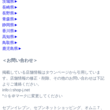
茨城県
►
長崎県
►
長野県
►
青森県
►
静岡県
►
香川県
►
高知県
►
鳥取県
►
鹿児島県
►
＜お問い合わせ＞
掲載している店舗情報はタウンページから引用していま
す。店舗情報の修正・削除、その他のお問い合わせは下記
よりご連絡ください。
info☆shop-j.net
*☆を＠マークに変更してください
セブンイレブン、セブンネットショッピング、オムニ７、