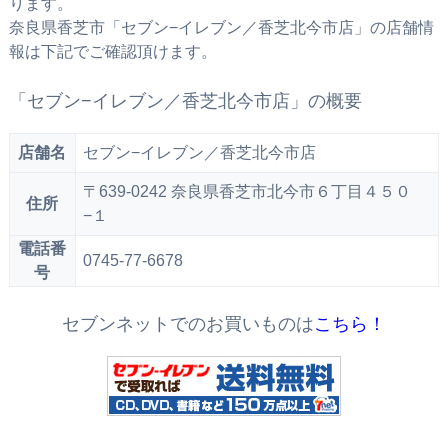
ります。
奈良県香芝市「セブン−イレブン／香芝北今市店」の店舗情
報は下記でご確認頂けます。
「セブン−イレブン／香芝北今市店」の概要
店舗名
セブン−イレブン／香芝北今市店
〒639-0242 奈良県香芝市北今市６丁目４５０
住所
−１
電話番
0745-77-6678
号
セブンネットでのお買いものは
こちら！