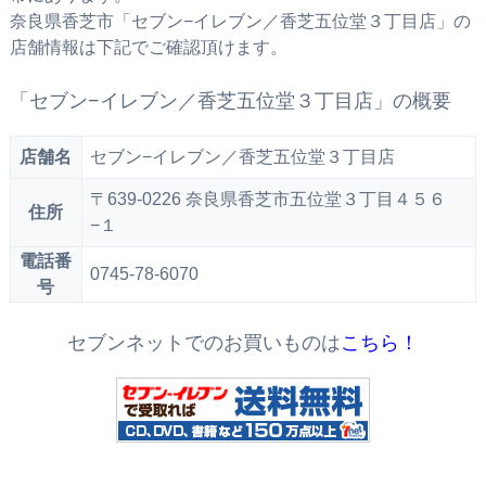
奈良県香芝市「セブン−イレブン／香芝五位堂３丁目店」の
店舗情報は下記でご確認頂けます。
「セブン−イレブン／香芝五位堂３丁目店」の概要
店舗名
セブン−イレブン／香芝五位堂３丁目店
〒639-0226 奈良県香芝市五位堂３丁目４５６
住所
−１
電話番
0745-78-6070
号
セブンネットでのお買いものは
こちら！