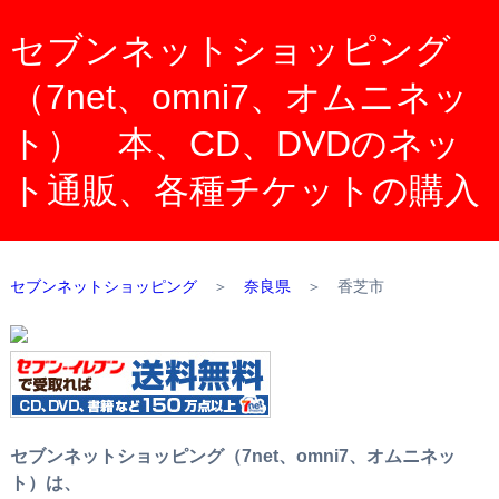
セブンネットショッピング
（7net、omni7、オムニネッ
ト） 本、CD、DVDのネッ
ト通販、各種チケットの購入
セブンネットショッピング
＞
奈良県
＞
香芝市
セブンネットショッピング（7net、omni7、オムニネッ
ト）は、