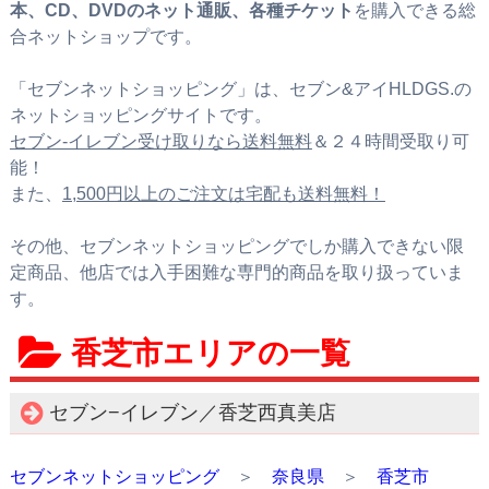
本、CD、DVDのネット通販、各種チケット
を購入できる総
合ネットショップです。
「セブンネットショッピング」は、セブン&アイHLDGS.の
ネットショッピングサイトです。
セブン‐イレブン受け取りなら送料無料
＆２４時間受取り可
能！
また、
1,500円以上のご注文は宅配も送料無料！
その他、セブンネットショッピングでしか購入できない限
定商品、他店では入手困難な専門的商品を取り扱っていま
す。
香芝市エリアの一覧
セブン−イレブン／香芝西真美店
セブンネットショッピング
＞
奈良県
＞
香芝市