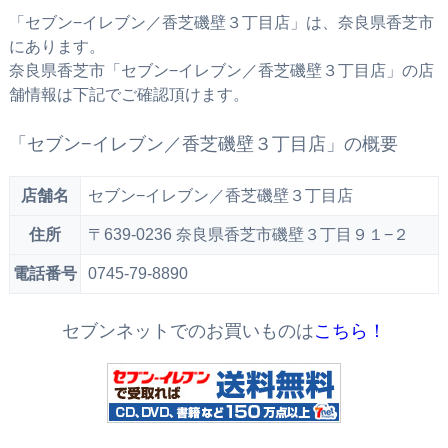
「セブン−イレブン／香芝磯壁３丁目店」は、奈良県香芝市
にあります。
奈良県香芝市「セブン−イレブン／香芝磯壁３丁目店」の店
舗情報は下記でご確認頂けます。
「セブン−イレブン／香芝磯壁３丁目店」の概要
店舗名
セブン−イレブン／香芝磯壁３丁目店
住所
〒639-0236 奈良県香芝市磯壁３丁目９１−２
電話番号
0745-79-8890
セブンネットでのお買いものは
こちら！