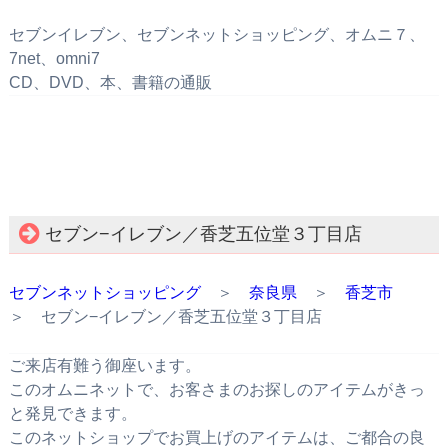
セブンイレブン、セブンネットショッピング、オムニ７、
7net、omni7
CD、DVD、本、書籍の通販
セブン−イレブン／香芝五位堂３丁目店
セブンネットショッピング
＞
奈良県
＞
香芝市
＞ セブン−イレブン／香芝五位堂３丁目店
ご来店有難う御座います。
このオムニネットで、お客さまのお探しのアイテムがきっ
と発見できます。
このネットショップでお買上げのアイテムは、ご都合の良