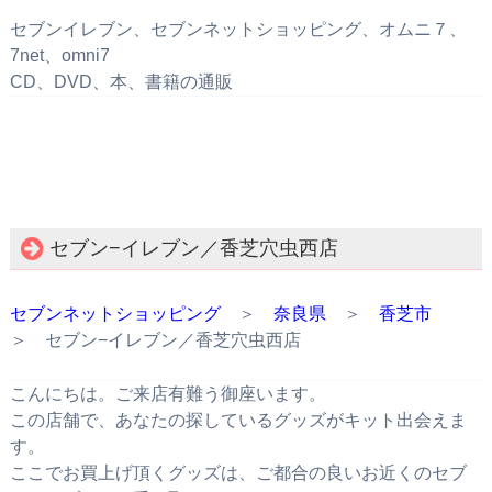
セブンイレブン、セブンネットショッピング、オムニ７、
7net、omni7
CD、DVD、本、書籍の通販
セブン−イレブン／香芝穴虫西店
セブンネットショッピング
＞
奈良県
＞
香芝市
＞ セブン−イレブン／香芝穴虫西店
こんにちは。ご来店有難う御座います。
この店舗で、あなたの探しているグッズがキット出会えま
す。
ここでお買上げ頂くグッズは、ご都合の良いお近くのセブ