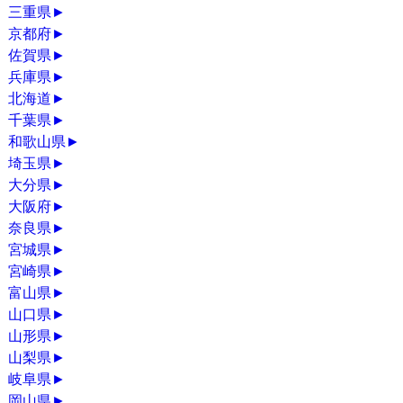
三重県
►
京都府
►
佐賀県
►
兵庫県
►
北海道
►
千葉県
►
和歌山県
►
埼玉県
►
大分県
►
大阪府
►
奈良県
►
宮城県
►
宮崎県
►
富山県
►
山口県
►
山形県
►
山梨県
►
岐阜県
►
岡山県
►