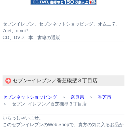
セブンイレブン、セブンネットショッピング、オムニ７、
7net、omni7
CD、DVD、本、書籍の通販
セブン−イレブン／香芝磯壁３丁目店
セブンネットショッピング
＞
奈良県
＞
香芝市
＞ セブン−イレブン／香芝磯壁３丁目店
いらっしゃいませ。
このセブンイレブンのWeb Shopで、貴方の気に入るお品が