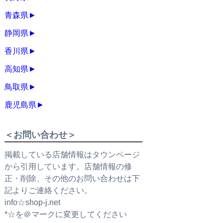
青森県
►
静岡県
►
香川県
►
高知県
►
鳥取県
►
鹿児島県
►
＜お問い合わせ＞
掲載している店舗情報はタウンページ
から引用しています。店舗情報の修
正・削除、その他のお問い合わせは下
記よりご連絡ください。
info☆shop-j.net
*☆を＠マークに変更してください