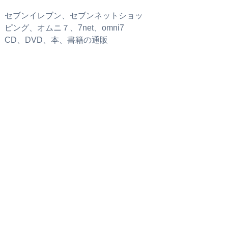
セブンイレブン、セブンネットショッ
ピング、オムニ７、7net、omni7
CD、DVD、本、書籍の通販