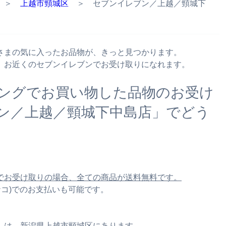
＞
上越市頸城区
＞ セブンイレブン／上越／頸城下
さまの気に入ったお品物が、きっと見つかります。
、お近くのセブンイレブンでお受け取りになれます。
ングでお買い物した品物のお受け
ン／上越／頸城下中島店」でどう
でお受け取りの場合、全ての商品が送料無料です。
ナナコ)でのお支払いも可能です。
」は、新潟県上越市頸城区にあります。