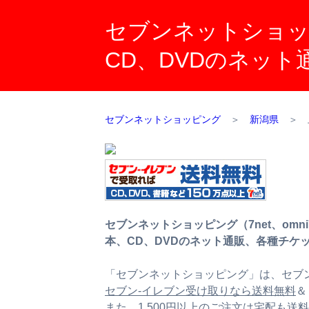
セブンネットショッピ
CD、DVDのネッ
セブンネットショッピング
＞
新潟県
＞
セブンネットショッピング（7net、omn
本、CD、DVDのネット通販、各種チケ
「セブンネットショッピング」は、セブン
セブン‐イレブン受け取りなら送料無料
＆
また、
1,500円以上のご注文は宅配も送