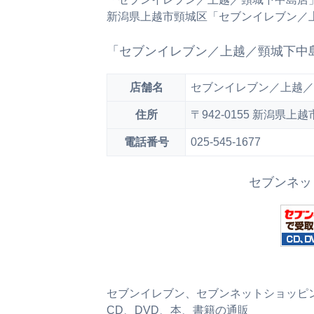
新潟県上越市頸城区「セブンイレブン／
「セブンイレブン／上越／頸城下中
店舗名
セブンイレブン／上越／
住所
〒942-0155 新潟県
電話番号
025-545-1677
セブンネッ
セブンイレブン、セブンネットショッピング、
CD、DVD、本、書籍の通販