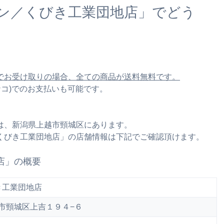
ン／くびき工業団地店」でどう
でお受け取りの場合、全ての商品が送料無料です。
ナナコ)でのお支払いも可能です。
は、新潟県上越市頸城区にあります。
くびき工業団地店」の店舗情報は下記でご確認頂けます。
店」の概要
き工業団地店
上越市頸城区上吉１９４−６