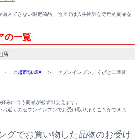
か購入できない限定商品、他店では入手困難な専門的商品を
アの一覧
地店
＞
上越市頸城区
＞ セブンイレブン／くびき工業団
様の好みに合う商品が必ず出会えます。
いお近くのセブンイレブンでお受け取り頂くことができま
ングでお買い物した品物のお受け