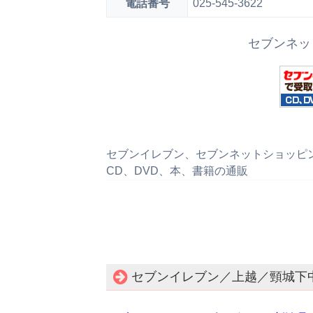
電話番号
025-545-3622
セブンネッ
セブンイレブン、セブンネットショッピング、
CD、DVD、本、書籍の通販
セブンイレブン／上越／頸城下