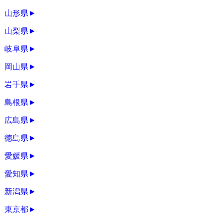
山形県
►
山梨県
►
岐阜県
►
岡山県
►
岩手県
►
島根県
►
広島県
►
徳島県
►
愛媛県
►
愛知県
►
新潟県
►
東京都
►