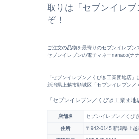
取りは「セブンイレブ
ぞ！
ご注文の品物を最寄りのセブンイレブン
セブンイレブンの電子マネーnanaco(
「セブンイレブン／くびき工業団地店」
新潟県上越市頸城区「セブンイレブン／
「セブンイレブン／くびき工業団地
店舗名
セブンイレブン／くび
住所
〒942-0145 新潟県