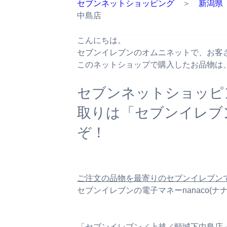
セブンネットショッピング
＞
新潟県
中島店
こんにちは。
セブンイレブンのオムニネットで、お客
このネットショップで購入したお品物は
セブンネットショッピ
取りは「セブンイレブ
ぞ！
ご注文の品物を最寄りのセブンイレブン
セブンイレブンの電子マネーnanaco(
「セブンイレブン／上越／頸城下中島店