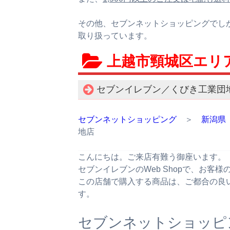
その他、セブンネットショッピングでし
取り扱っています。
上越市頸城区エリ
セブンイレブン／くびき工業団
セブンネットショッピング
＞
新潟県
地店
こんにちは。ご来店有難う御座います。
セブンイレブンのWeb Shopで、お客
この店舗で購入する商品は、ご都合の良
す。
セブンネットショッピ