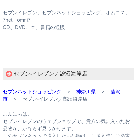
セブンイレブン、セブンネットショッピング、オムニ７、
7net、omni7
CD、DVD、本、書籍の通販
セブン‐イレブン／鵠沼海岸店
セブンネットショッピング
＞
神奈川県
＞
藤沢
市
＞ セブン‐イレブン／鵠沼海岸店
こんにちは。
セブンイレブンのウェブショップで、貴方の気に入ったお
品物が、かならず見つかります。
このセブンネットで購入したお品物は、ご購入時にご指定