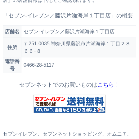
店」の店舗情報は下記でご確認頂けます。
「セブン‐イレブン／藤沢片瀬海岸１丁目店」の概要
店舗名
セブン‐イレブン／藤沢片瀬海岸１丁目店
〒251-0035 神奈川県藤沢市片瀬海岸１丁目２８
住所
６６−８
電話番
0466-28-5117
号
セブンネットでのお買いものは
こちら！
セブンイレブン、セブンネットショッピング、オムニ７、