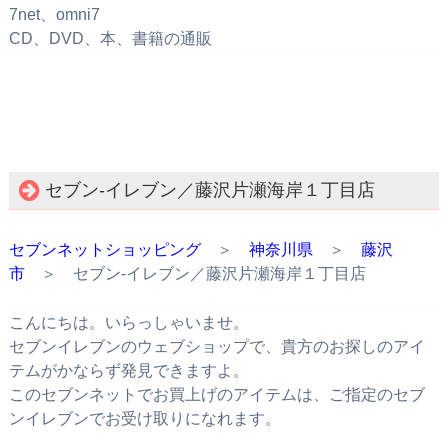
7net、omni7
CD、DVD、本、書籍の通販
セブン‐イレブン／藤沢片瀬海岸１丁目店
セブンネットショッピング
＞
神奈川県
＞
藤沢
市
＞ セブン‐イレブン／藤沢片瀬海岸１丁目店
こんにちは。いらっしゃいませ。
セブンイレブンのウェブショップで、貴方のお探しのアイ
テムがかならず発見できますよ。
このセブンネットでお買上げのアイテムは、ご指定のセブ
ンイレブンでお受け取りになれます。