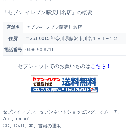
「セブン‐イレブン藤沢川名店」の概要
店舗名
セブン‐イレブン藤沢川名店
住所
〒251-0015 神奈川県藤沢市川名１８１−１２
電話番号
0466-50-8711
セブンネットでのお買いものは
こちら！
セブンイレブン、セブンネットショッピング、オムニ７、
7net、omni7
CD、DVD、本、書籍の通販