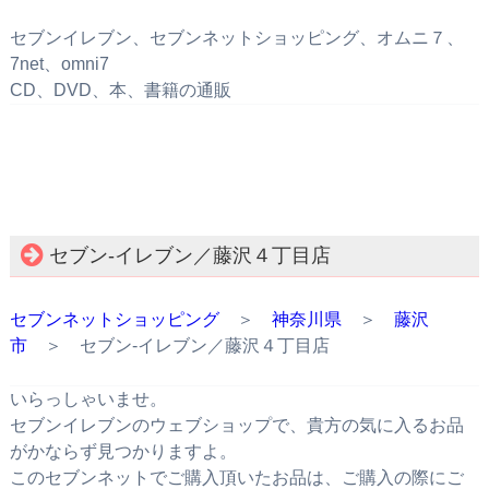
セブンイレブン、セブンネットショッピング、オムニ７、
7net、omni7
CD、DVD、本、書籍の通販
セブン‐イレブン／藤沢４丁目店
セブンネットショッピング
＞
神奈川県
＞
藤沢
市
＞ セブン‐イレブン／藤沢４丁目店
いらっしゃいませ。
セブンイレブンのウェブショップで、貴方の気に入るお品
がかならず見つかりますよ。
このセブンネットでご購入頂いたお品は、ご購入の際にご