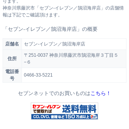
ります。
神奈川県藤沢市「セブン‐イレブン／鵠沼海岸店」の店舗情
報は下記でご確認頂けます。
「セブン‐イレブン／鵠沼海岸店」の概要
店舗名
セブン‐イレブン／鵠沼海岸店
〒251-0037 神奈川県藤沢市鵠沼海岸３丁目５
住所
−６
電話番
0466-33-5221
号
セブンネットでのお買いものは
こちら！