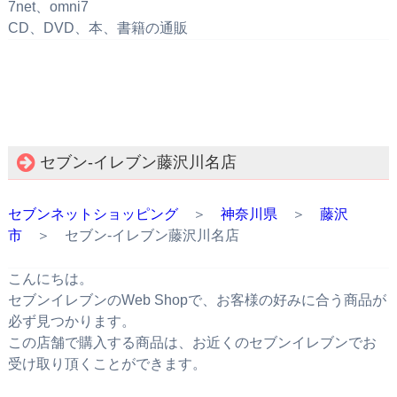
7net、omni7
CD、DVD、本、書籍の通販
セブン‐イレブン藤沢川名店
セブンネットショッピング
＞
神奈川県
＞
藤沢
市
＞ セブン‐イレブン藤沢川名店
こんにちは。
セブンイレブンのWeb Shopで、お客様の好みに合う商品が
必ず見つかります。
この店舗で購入する商品は、お近くのセブンイレブンでお
受け取り頂くことができます。