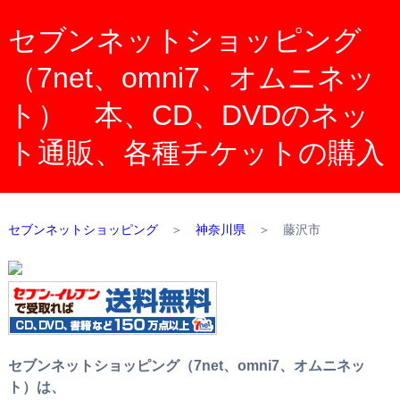
セブンネットショッピング
（7net、omni7、オムニネッ
ト） 本、CD、DVDのネッ
ト通販、各種チケットの購入
セブンネットショッピング
＞
神奈川県
＞
藤沢市
セブンネットショッピング（7net、omni7、オムニネッ
ト）は、