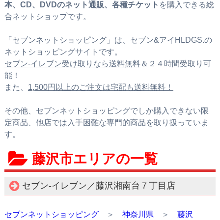
本、CD、DVDのネット通販、各種チケット
を購入できる総
合ネットショップです。
「セブンネットショッピング」は、セブン&アイHLDGS.の
ネットショッピングサイトです。
セブン‐イレブン受け取りなら送料無料
＆２４時間受取り可
能！
また、
1,500円以上のご注文は宅配も送料無料！
その他、セブンネットショッピングでしか購入できない限
定商品、他店では入手困難な専門的商品を取り扱っていま
す。
藤沢市エリアの一覧
セブン‐イレブン／藤沢湘南台７丁目店
セブンネットショッピング
＞
神奈川県
＞
藤沢