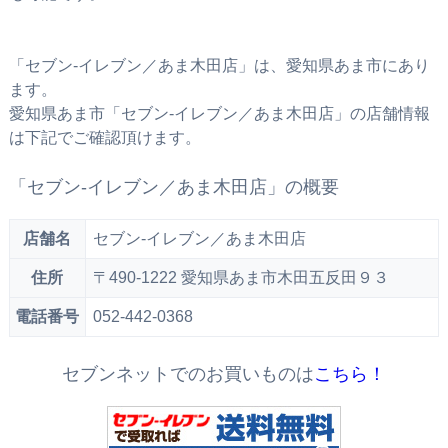
「セブン‐イレブン／あま木田店」は、愛知県あま市にあり
ます。
愛知県あま市「セブン‐イレブン／あま木田店」の店舗情報
は下記でご確認頂けます。
「セブン‐イレブン／あま木田店」の概要
店舗名
セブン‐イレブン／あま木田店
住所
〒490-1222 愛知県あま市木田五反田９３
電話番号
052-442-0368
セブンネットでのお買いものは
こちら！