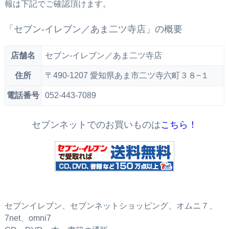
報は下記でご確認頂けます。
「セブン‐イレブン／あま二ツ寺店」の概要
店舗名
セブン‐イレブン／あま二ツ寺店
住所
〒490-1207 愛知県あま市二ツ寺六町３８−１
電話番号
052-443-7089
セブンネットでのお買いものは
こちら！
セブンイレブン、セブンネットショッピング、オムニ７、
7net、omni7