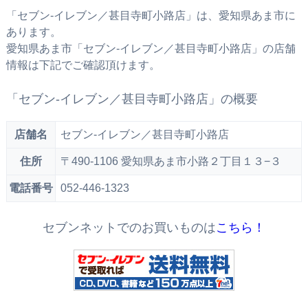
「セブン‐イレブン／甚目寺町小路店」は、愛知県あま市に
あります。
愛知県あま市「セブン‐イレブン／甚目寺町小路店」の店舗
情報は下記でご確認頂けます。
「セブン‐イレブン／甚目寺町小路店」の概要
店舗名
セブン‐イレブン／甚目寺町小路店
住所
〒490-1106 愛知県あま市小路２丁目１３−３
電話番号
052-446-1323
セブンネットでのお買いものは
こちら！