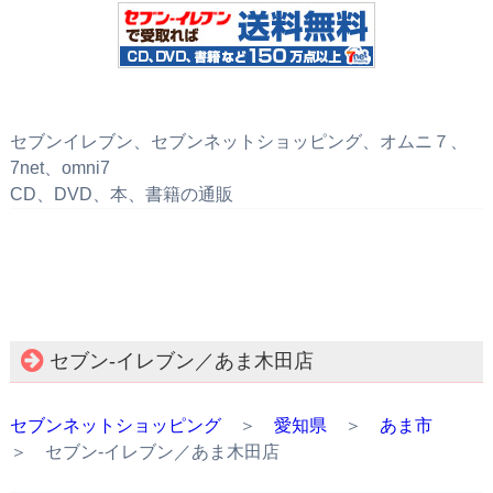
セブンイレブン、セブンネットショッピング、オムニ７、
7net、omni7
CD、DVD、本、書籍の通販
セブン‐イレブン／あま木田店
セブンネットショッピング
＞
愛知県
＞
あま市
＞ セブン‐イレブン／あま木田店