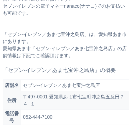
セブンイレブンの電子マネーnanaco(ナナコ)でのお支払い
も可能です。
「セブン‐イレブン／あま七宝沖之島店」は、愛知県あま市
にあります。
愛知県あま市「セブン‐イレブン／あま七宝沖之島店」の店
舗情報は下記でご確認頂けます。
「セブン‐イレブン／あま七宝沖之島店」の概要
店舗名
セブン‐イレブン／あま七宝沖之島店
〒497-0001 愛知県あま市七宝町沖之島五反田７
住所
４−１
電話番
052-444-7100
号