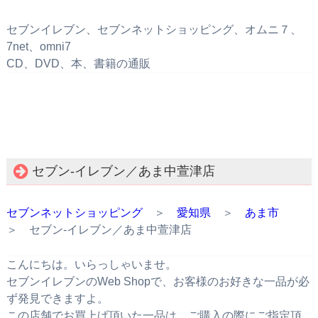
セブンイレブン、セブンネットショッピング、オムニ７、
7net、omni7
CD、DVD、本、書籍の通販
セブン‐イレブン／あま中萱津店
セブンネットショッピング
＞
愛知県
＞
あま市
＞ セブン‐イレブン／あま中萱津店
こんにちは。いらっしゃいませ。
セブンイレブンのWeb Shopで、お客様のお好きな一品が必
ず発見できますよ。
この店舗でお買上げ頂いた一品は、ご購入の際にご指定頂