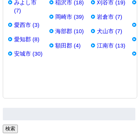
みよし市
稲沢市 (18)
刈谷市 (19)
(7)
岡崎市 (39)
岩倉市 (7)
愛西市 (3)
海部郡 (10)
犬山市 (7)
愛知郡 (8)
額田郡 (4)
江南市 (13)
安城市 (30)
検
索:
検索