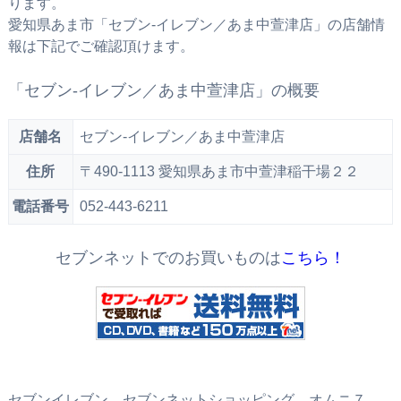
ります。
愛知県あま市「セブン‐イレブン／あま中萱津店」の店舗情
報は下記でご確認頂けます。
「セブン‐イレブン／あま中萱津店」の概要
店舗名
セブン‐イレブン／あま中萱津店
住所
〒490-1113 愛知県あま市中萱津稲干場２２
電話番号
052-443-6211
セブンネットでのお買いものは
こちら！
セブンイレブン、セブンネットショッピング、オムニ７、