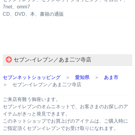
7net、omni7
CD、DVD、本、書籍の通販
セブン‐イレブン／あま二ツ寺店
セブンネットショッピング
＞
愛知県
＞
あま市
＞ セブン‐イレブン／あま二ツ寺店
ご来店有難う御座います。
セブンイレブンのオムニネットで、お客さまのお探しのア
イテムがきっと発見できます。
このネットショップでお買上げのアイテムは、ご購入時に
ご指定頂くセブンイレブンでお受け取りになれます。