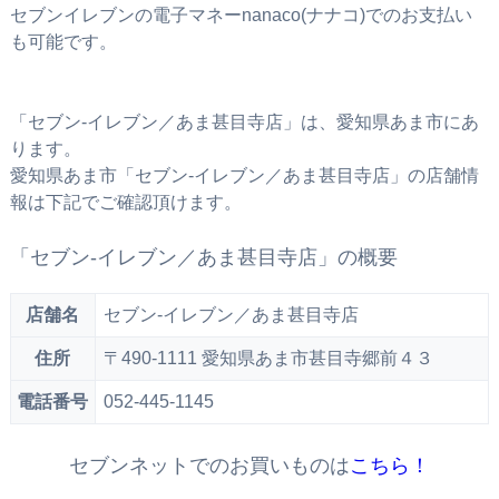
セブンイレブンの電子マネーnanaco(ナナコ)でのお支払い
も可能です。
「セブン‐イレブン／あま甚目寺店」は、愛知県あま市にあ
ります。
愛知県あま市「セブン‐イレブン／あま甚目寺店」の店舗情
報は下記でご確認頂けます。
「セブン‐イレブン／あま甚目寺店」の概要
店舗名
セブン‐イレブン／あま甚目寺店
住所
〒490-1111 愛知県あま市甚目寺郷前４３
電話番号
052-445-1145
セブンネットでのお買いものは
こちら！