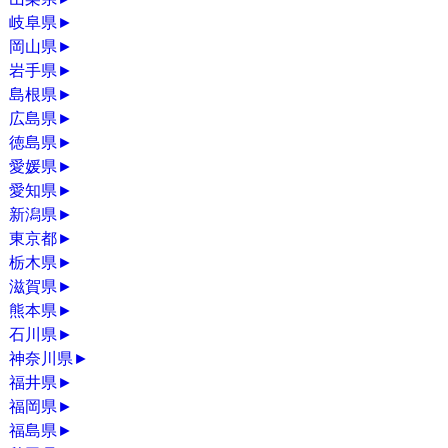
岐阜県
►
岡山県
►
岩手県
►
島根県
►
広島県
►
徳島県
►
愛媛県
►
愛知県
►
新潟県
►
東京都
►
栃木県
►
滋賀県
►
熊本県
►
石川県
►
神奈川県
►
福井県
►
福岡県
►
福島県
►