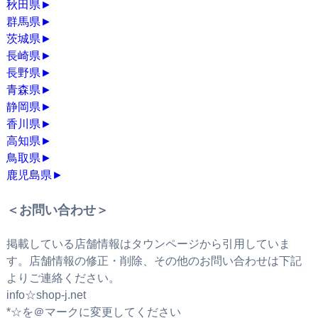
秋田県
►
群馬県
►
茨城県
►
長崎県
►
長野県
►
青森県
►
静岡県
►
香川県
►
高知県
►
鳥取県
►
鹿児島県
►
＜お問い合わせ＞
掲載している店舗情報はタウンページから引用していま
す。店舗情報の修正・削除、その他のお問い合わせは下記
よりご連絡ください。
info☆shop-j.net
*☆を＠マークに変更してください