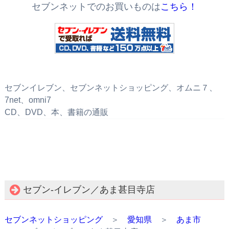
セブンネットでのお買いものは
こちら！
セブンイレブン、セブンネットショッピング、オムニ７、
7net、omni7
CD、DVD、本、書籍の通販
セブン‐イレブン／あま甚目寺店
セブンネットショッピング
＞
愛知県
＞
あま市