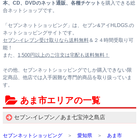
本、CD、DVDのネット通販、各種チケット
を購入できる総
合ネットショップです。
「セブンネットショッピング」は、セブン&アイHLDGS.の
ネットショッピングサイトです。
セブン‐イレブン受け取りなら送料無料
＆２４時間受取り可
能！
また、
1,500円以上のご注文は宅配も送料無料！
その他、セブンネットショッピングでしか購入できない限
定商品、他店では入手困難な専門的商品を取り扱っていま
す。
あま市エリアの一覧
セブン‐イレブン／あま七宝沖之島店
セブンネットショッピング
＞
愛知県
＞
あま市