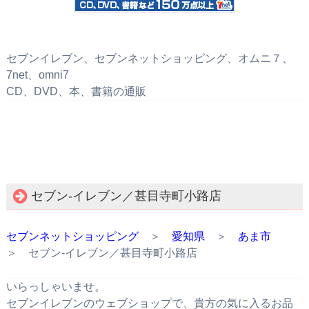
セブンイレブン、セブンネットショッピング、オムニ７、
7net、omni7
CD、DVD、本、書籍の通販
セブン‐イレブン／甚目寺町小路店
セブンネットショッピング
＞
愛知県
＞
あま市
＞ セブン‐イレブン／甚目寺町小路店
いらっしゃいませ。
セブンイレブンのウェブショップで、貴方の気に入るお品