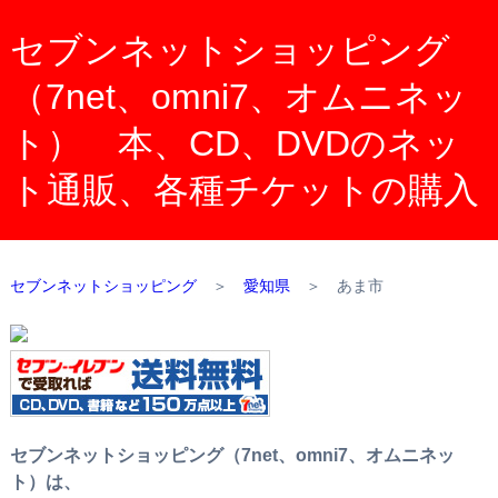
セブンネットショッピング
（7net、omni7、オムニネッ
ト） 本、CD、DVDのネッ
ト通販、各種チケットの購入
セブンネットショッピング
＞
愛知県
＞
あま市
セブンネットショッピング（7net、omni7、オムニネッ
ト）は、