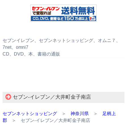
セブンイレブン、セブンネットショッピング、オムニ７、
7net、omni7
CD、DVD、本、書籍の通販
セブン‐イレブン／大井町金子南店
セブンネットショッピング
＞
神奈川県
＞
足柄上
郡
＞ セブン‐イレブン／大井町金子南店