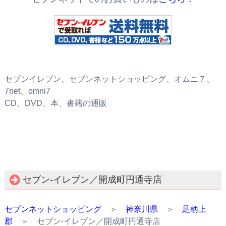
セブンイレブン、セブンネットショッピング、オムニ７、
7net、omni7
CD、DVD、本、書籍の通販
セブン‐イレブン／開成町円通寺店
セブンネットショッピング
＞
神奈川県
＞
足柄上
郡
＞ セブン‐イレブン／開成町円通寺店