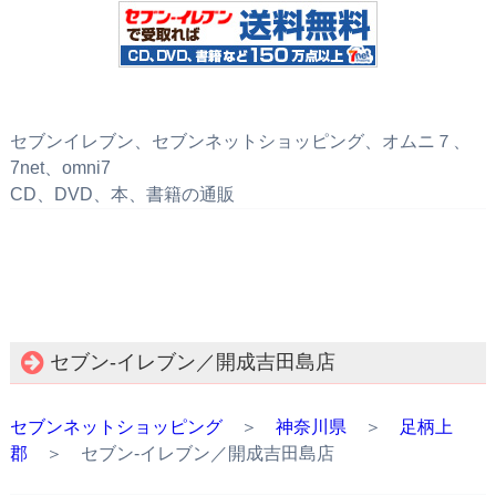
セブンイレブン、セブンネットショッピング、オムニ７、
7net、omni7
CD、DVD、本、書籍の通販
セブン‐イレブン／開成吉田島店
セブンネットショッピング
＞
神奈川県
＞
足柄上
郡
＞ セブン‐イレブン／開成吉田島店