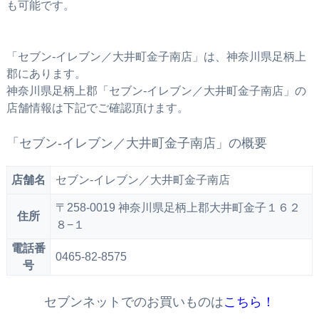
も可能です。
「セブン‐イレブン／大井町金子南店」は、神奈川県足柄上
郡にあります。
神奈川県足柄上郡「セブン‐イレブン／大井町金子南店」の
店舗情報は下記でご確認頂けます。
「セブン‐イレブン／大井町金子南店」の概要
店舗名
セブン‐イレブン／大井町金子南店
〒258-0019 神奈川県足柄上郡大井町金子１６２
住所
８−１
電話番
0465-82-8575
号
セブンネットでのお買いものは
こちら！