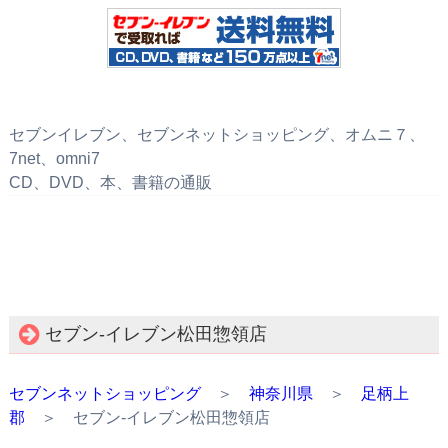
セブンイレブン、セブンネットショッピング、オムニ７、
7net、omni7
CD、DVD、本、書籍の通販
セブン‐イレブン松田惣領店
セブンネットショッピング
＞
神奈川県
＞
足柄上
郡
＞ セブン‐イレブン松田惣領店