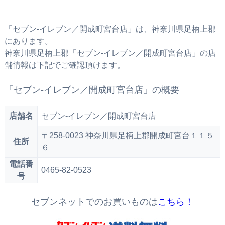
「セブン‐イレブン／開成町宮台店」は、神奈川県足柄上郡
にあります。
神奈川県足柄上郡「セブン‐イレブン／開成町宮台店」の店
舗情報は下記でご確認頂けます。
「セブン‐イレブン／開成町宮台店」の概要
店舗名
セブン‐イレブン／開成町宮台店
〒258-0023 神奈川県足柄上郡開成町宮台１１５
住所
６
電話番
0465-82-0523
号
セブンネットでのお買いものは
こちら！