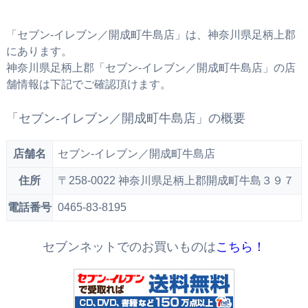
「セブン‐イレブン／開成町牛島店」は、神奈川県足柄上郡
にあります。
神奈川県足柄上郡「セブン‐イレブン／開成町牛島店」の店
舗情報は下記でご確認頂けます。
「セブン‐イレブン／開成町牛島店」の概要
店舗名
セブン‐イレブン／開成町牛島店
住所
〒258-0022 神奈川県足柄上郡開成町牛島３９７
電話番号
0465-83-8195
セブンネットでのお買いものは
こちら！