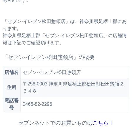
も可能です。
「セブン‐イレブン松田惣領店」は、神奈川県足柄上郡にあ
ります。
神奈川県足柄上郡「セブン‐イレブン松田惣領店」の店舗情
報は下記でご確認頂けます。
「セブン‐イレブン松田惣領店」の概要
店舗名
セブン‐イレブン松田惣領店
〒258-0003 神奈川県足柄上郡松田町松田惣領２
住所
３４８
電話番
0465-82-2296
号
セブンネットでのお買いものは
こちら！