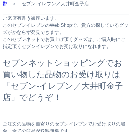
郡
＞ セブン‐イレブン／大井町金子店
ご来店有難う御座います。
このセブンイレブンのWeb Shopで、貴方の探しているグッ
ズがかならず発見できます。
このセブンネットでお買上げ頂くグッズは、ご購入時にご
指定頂くセブンイレブンでお受け取りになれます。
セブンネットショッピングでお
買い物した品物のお受け取りは
「セブン‐イレブン／大井町金子
店」でどうぞ！
ご注文の品物を最寄りのセブンイレブンでお受け取りの場
合、全ての商品が送料無料です。