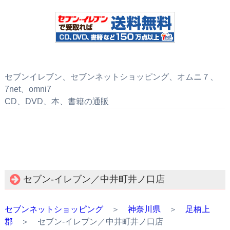
セブンイレブン、セブンネットショッピング、オムニ７、
7net、omni7
CD、DVD、本、書籍の通販
セブン‐イレブン／中井町井ノ口店
セブンネットショッピング
＞
神奈川県
＞
足柄上
郡
＞ セブン‐イレブン／中井町井ノ口店