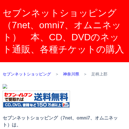
セブンネットショッピング
（7net、omni7、オムニネッ
ト） 本、CD、DVDのネッ
ト通販、各種チケットの購入
セブンネットショッピング
＞
神奈川県
＞
足柄上郡
セブンネットショッピング（7net、omni7、オムニネッ
ト）は、