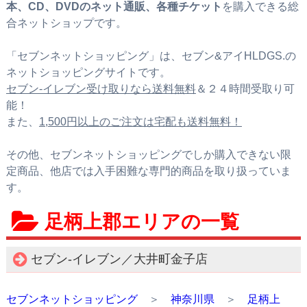
本、CD、DVDのネット通販、各種チケット
を購入できる総
合ネットショップです。
「セブンネットショッピング」は、セブン&アイHLDGS.の
ネットショッピングサイトです。
セブン‐イレブン受け取りなら送料無料
＆２４時間受取り可
能！
また、
1,500円以上のご注文は宅配も送料無料！
その他、セブンネットショッピングでしか購入できない限
定商品、他店では入手困難な専門的商品を取り扱っていま
す。
足柄上郡エリアの一覧
セブン‐イレブン／大井町金子店
セブンネットショッピング
＞
神奈川県
＞
足柄上