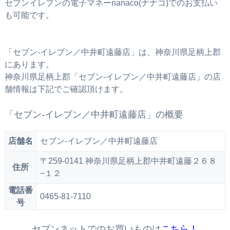
セブンイレブンの電子マネーnanaco(ナナコ)でのお支払い
も可能です。
「セブン‐イレブン／中井町遠藤店」は、神奈川県足柄上郡
にあります。
神奈川県足柄上郡「セブン‐イレブン／中井町遠藤店」の店
舗情報は下記でご確認頂けます。
「セブン‐イレブン／中井町遠藤店」の概要
店舗名
セブン‐イレブン／中井町遠藤店
〒259-0141 神奈川県足柄上郡中井町遠藤２６８
住所
−１２
電話番
0465-81-7110
号
セブンネットでのお買いものは
こちら！