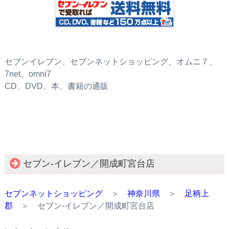
セブンイレブン、セブンネットショッピング、オムニ７、
7net、omni7
CD、DVD、本、書籍の通販
セブン‐イレブン／開成町宮台店
セブンネットショッピング
＞
神奈川県
＞
足柄上
郡
＞ セブン‐イレブン／開成町宮台店