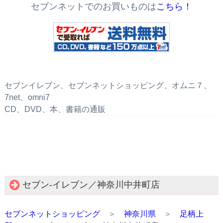
セブンネットでのお買いものは
こちら！
セブンイレブン、セブンネットショッピング、オムニ７、
7net、omni7
CD、DVD、本、書籍の通販
セブン‐イレブン／神奈川中井町店
セブンネットショッピング
＞
神奈川県
＞
足柄上