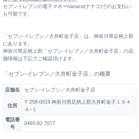
セブンイレブンの電子マネーnanaco(ナナコ)でのお支払い
も可能です。
「セブン‐イレブン／大井町金子店」は、神奈川県足柄上郡
にあります。
神奈川県足柄上郡「セブン‐イレブン／大井町金子店」の店
舗情報は下記でご確認頂けます。
「セブン‐イレブン／大井町金子店」の概要
店舗名
セブン‐イレブン／大井町金子店
〒258-0019 神奈川県足柄上郡大井町金子１６４
住所
４−１
電話番
0465-82-7077
号