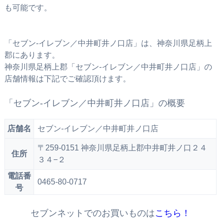
も可能です。
「セブン‐イレブン／中井町井ノ口店」は、神奈川県足柄上
郡にあります。
神奈川県足柄上郡「セブン‐イレブン／中井町井ノ口店」の
店舗情報は下記でご確認頂けます。
「セブン‐イレブン／中井町井ノ口店」の概要
店舗名
セブン‐イレブン／中井町井ノ口店
〒259-0151 神奈川県足柄上郡中井町井ノ口２４
住所
３４−２
電話番
0465-80-0717
号
セブンネットでのお買いものは
こちら！