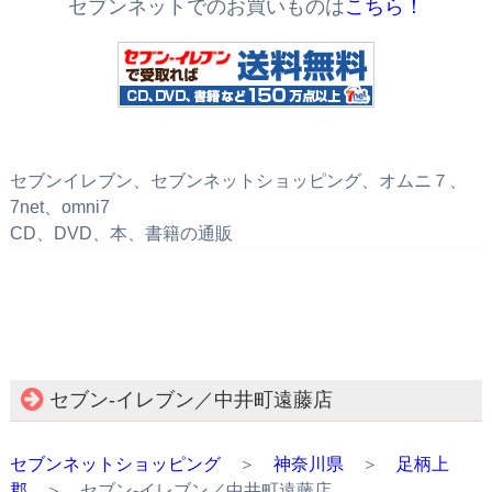
セブンネットでのお買いものは
こちら！
セブンイレブン、セブンネットショッピング、オムニ７、
7net、omni7
CD、DVD、本、書籍の通販
セブン‐イレブン／中井町遠藤店
セブンネットショッピング
＞
神奈川県
＞
足柄上
郡
＞ セブン‐イレブン／中井町遠藤店