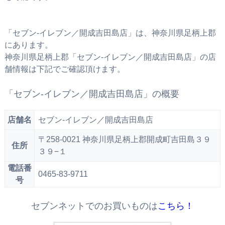
「セブン‐イレブン／開成吉田島店」は、神奈川県足柄上郡
にあります。
神奈川県足柄上郡「セブン‐イレブン／開成吉田島店」の店
舗情報は下記でご確認頂けます。
「セブン‐イレブン／開成吉田島店」の概要
店舗名
セブン‐イレブン／開成吉田島店
〒258-0021 神奈川県足柄上郡開成町吉田島３９
住所
３９−１
電話番
0465-83-9711
号
セブンネットでのお買いものは
こちら！