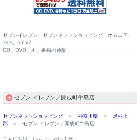
セブンイレブン、セブンネットショッピング、オムニ７、
7net、omni7
CD、DVD、本、書籍の通販
セブン‐イレブン／開成町牛島店
セブンネットショッピング
＞
神奈川県
＞
足柄上
郡
＞ セブン‐イレブン／開成町牛島店
こんにちは。いらっしゃいませ。