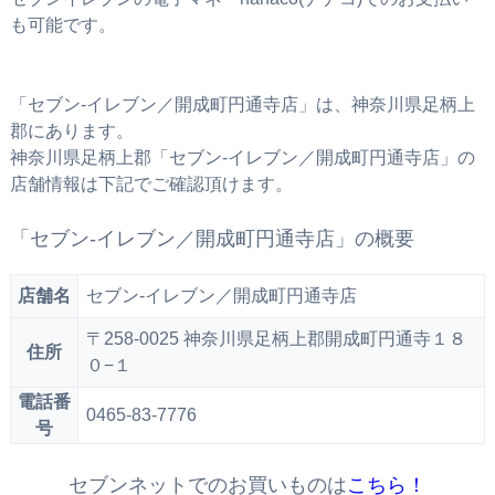
も可能です。
「セブン‐イレブン／開成町円通寺店」は、神奈川県足柄上
郡にあります。
神奈川県足柄上郡「セブン‐イレブン／開成町円通寺店」の
店舗情報は下記でご確認頂けます。
「セブン‐イレブン／開成町円通寺店」の概要
店舗名
セブン‐イレブン／開成町円通寺店
〒258-0025 神奈川県足柄上郡開成町円通寺１８
住所
０−１
電話番
0465-83-7776
号
セブンネットでのお買いものは
こちら！