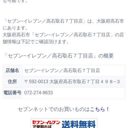
も可能です。
「セブン−イレブン／高石取石７丁目店」は、大阪府高石市
にあります。
大阪府高石市「セブン−イレブン／高石取石７丁目店」の店
舗情報は下記でご確認頂けます。
「セブン−イレブン／高石取石７丁目店」の概要
店舗名
セブン−イレブン／高石取石７丁目店
住所
〒592-0013 大阪府高石市取石７丁目４９８−３
電話番号
072-274-9633
セブンネットでのお買いものは
こちら！