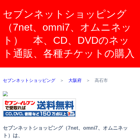
セブンネットショッピング
（7net、omni7、オムニネッ
ト） 本、CD、DVDのネッ
ト通販、各種チケットの購入
セブンネットショッピング
＞
大阪府
＞
高石市
セブンネットショッピング（7net、omni7、オムニネッ
ト）は、