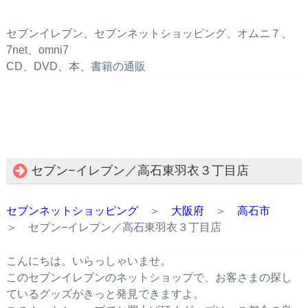
セブンイレブン、セブンネットショッピング、オムニ７、
7net、omni7
CD、DVD、本、書籍の通販
セブン−イレブン／高石東羽衣３丁目店
セブンネットショッピング
＞
大阪府
＞
高石市
＞ セブン−イレブン／高石東羽衣３丁目店
こんにちは。いらっしゃいませ。
このセブンイレブンのネットショップで、お客さまの探し
ているグッズがきっと発見できますよ。