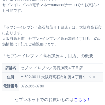
セブンイレブンの電子マネーnanaco(ナナコ)でのお支払い
も可能です。
「セブン−イレブン／高石加茂４丁目店」は、大阪府高石市
にあります。
大阪府高石市「セブン−イレブン／高石加茂４丁目店」の店
舗情報は下記でご確認頂けます。
「セブン−イレブン／高石加茂４丁目店」の概要
店舗名
セブン−イレブン／高石加茂４丁目店
住所
〒592-0011 大阪府高石市加茂４丁目９−２０
電話番号
072-266-0780
セブンネットでのお買いものは
こちら！