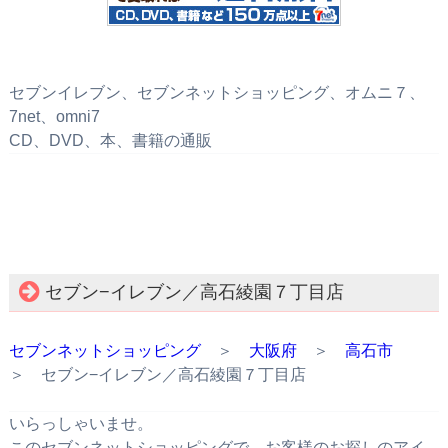
セブンイレブン、セブンネットショッピング、オムニ７、
7net、omni7
CD、DVD、本、書籍の通販
セブン−イレブン／高石綾園７丁目店
セブンネットショッピング
＞
大阪府
＞
高石市
＞ セブン−イレブン／高石綾園７丁目店
いらっしゃいませ。
このセブンネットショッピングで、お客様のお探しのアイ