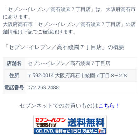
「セブン−イレブン／高石綾園７丁目店」は、大阪府高石市
にあります。
大阪府高石市「セブン−イレブン／高石綾園７丁目店」の店
舗情報は下記でご確認頂けます。
「セブン−イレブン／高石綾園７丁目店」の概要
店舗名
セブン−イレブン／高石綾園７丁目店
住所
〒592-0014 大阪府高石市綾園７丁目８−２８
電話番号
072-263-2488
セブンネットでのお買いものは
こちら！