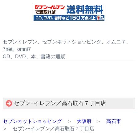
セブンイレブン、セブンネットショッピング、オムニ７、
7net、omni7
CD、DVD、本、書籍の通販
セブン−イレブン／高石取石７丁目店
セブンネットショッピング
＞
大阪府
＞
高石市
＞ セブン−イレブン／高石取石７丁目店