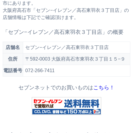
市にあります。
大阪府高石市「セブン−イレブン／高石東羽衣３丁目店」の
店舗情報は下記でご確認頂けます。
「セブン−イレブン／高石東羽衣３丁目店」の概要
店舗名
セブン−イレブン／高石東羽衣３丁目店
住所
〒592-0003 大阪府高石市東羽衣３丁目１５−９
電話番号
072-266-7411
セブンネットでのお買いものは
こちら！