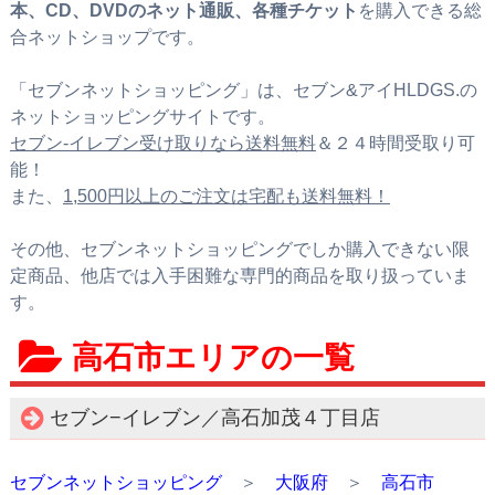
本、CD、DVDのネット通販、各種チケット
を購入できる総
合ネットショップです。
「セブンネットショッピング」は、セブン&アイHLDGS.の
ネットショッピングサイトです。
セブン‐イレブン受け取りなら送料無料
＆２４時間受取り可
能！
また、
1,500円以上のご注文は宅配も送料無料！
その他、セブンネットショッピングでしか購入できない限
定商品、他店では入手困難な専門的商品を取り扱っていま
す。
高石市エリアの一覧
セブン−イレブン／高石加茂４丁目店
セブンネットショッピング
＞
大阪府
＞
高石市