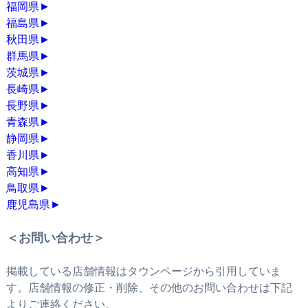
福岡県
►
福島県
►
秋田県
►
群馬県
►
茨城県
►
長崎県
►
長野県
►
青森県
►
静岡県
►
香川県
►
高知県
►
鳥取県
►
鹿児島県
►
＜お問い合わせ＞
掲載している店舗情報はタウンページから引用していま
す。店舗情報の修正・削除、その他のお問い合わせは下記
よりご連絡ください。