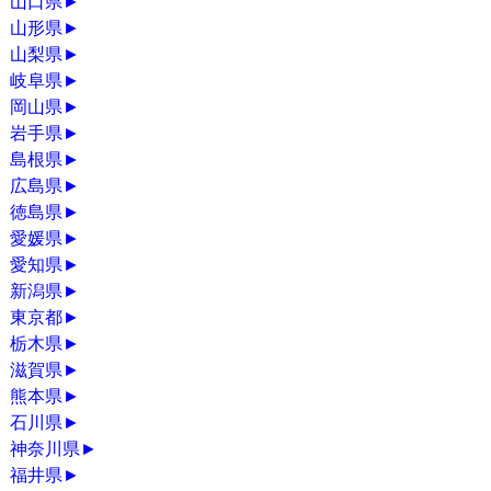
山口県
►
山形県
►
山梨県
►
岐阜県
►
岡山県
►
岩手県
►
島根県
►
広島県
►
徳島県
►
愛媛県
►
愛知県
►
新潟県
►
東京都
►
栃木県
►
滋賀県
►
熊本県
►
石川県
►
神奈川県
►
福井県
►