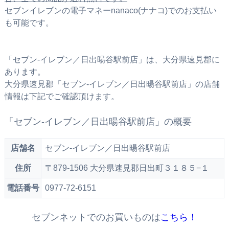
セブンイレブンの電子マネーnanaco(ナナコ)でのお支払い
も可能です。
「セブン‐イレブン／日出暘谷駅前店」は、大分県速見郡に
あります。
大分県速見郡「セブン‐イレブン／日出暘谷駅前店」の店舗
情報は下記でご確認頂けます。
「セブン‐イレブン／日出暘谷駅前店」の概要
店舗名
セブン‐イレブン／日出暘谷駅前店
住所
〒879-1506 大分県速見郡日出町３１８５−１
電話番号
0977-72-6151
セブンネットでのお買いものは
こちら！