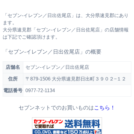
「セブン‐イレブン／日出佐尾店」は、大分県速見郡にあり
ます。
大分県速見郡「セブン‐イレブン／日出佐尾店」の店舗情報
は下記でご確認頂けます。
「セブン‐イレブン／日出佐尾店」の概要
店舗名
セブン‐イレブン／日出佐尾店
住所
〒879-1506 大分県速見郡日出町３９０２−１２
電話番号
0977-72-1134
セブンネットでのお買いものは
こちら！