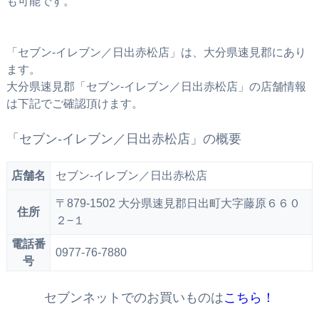
も可能です。
「セブン‐イレブン／日出赤松店」は、大分県速見郡にあり
ます。
大分県速見郡「セブン‐イレブン／日出赤松店」の店舗情報
は下記でご確認頂けます。
「セブン‐イレブン／日出赤松店」の概要
店舗名
セブン‐イレブン／日出赤松店
〒879-1502 大分県速見郡日出町大字藤原６６０
住所
２−１
電話番
0977-76-7880
号
セブンネットでのお買いものは
こちら！