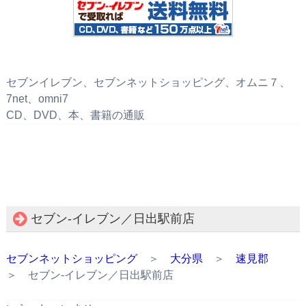
セブンイレブン、セブンネットショッピング、オムニ７、
7net、omni7
CD、DVD、本、書籍の通販
セブン‐イレブン／日出駅前店
セブンネットショッピング
＞
大分県
＞
速見郡
＞ セブン‐イレブン／日出駅前店