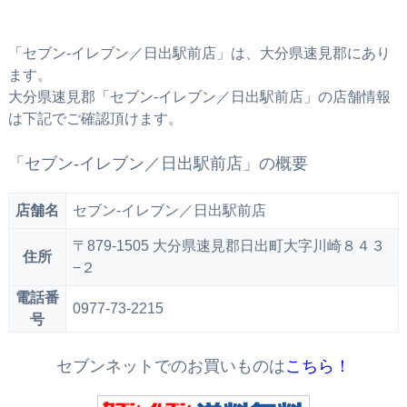
「セブン‐イレブン／日出駅前店」は、大分県速見郡にあり
ます。
大分県速見郡「セブン‐イレブン／日出駅前店」の店舗情報
は下記でご確認頂けます。
「セブン‐イレブン／日出駅前店」の概要
店舗名
セブン‐イレブン／日出駅前店
〒879-1505 大分県速見郡日出町大字川崎８４３
住所
−２
電話番
0977-73-2215
号
セブンネットでのお買いものは
こちら！