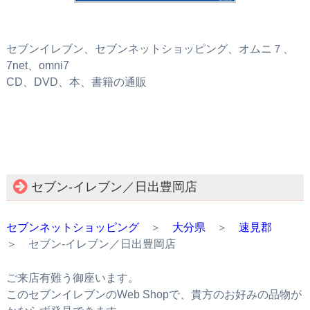
セブンイレブン、セブンネットショッピング、オムニ７、
7net、omni7
CD、DVD、本、書籍の通販
セブン‐イレブン／日出豊岡店
セブンネットショッピング
＞
大分県
＞
速見郡
＞ セブン‐イレブン／日出豊岡店
ご来店有難う御座います。
このセブンイレブンのWeb Shopで、貴方のお好みの品物が