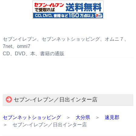
セブンイレブン、セブンネットショッピング、オムニ７、
7net、omni7
CD、DVD、本、書籍の通販
セブン‐イレブン／日出インター店
セブンネットショッピング
＞
大分県
＞
速見郡
＞ セブン‐イレブン／日出インター店