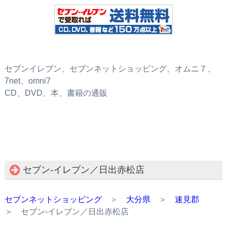
セブンイレブン、セブンネットショッピング、オムニ７、
7net、omni7
CD、DVD、本、書籍の通販
セブン‐イレブン／日出赤松店
セブンネットショッピング
＞
大分県
＞
速見郡
＞ セブン‐イレブン／日出赤松店