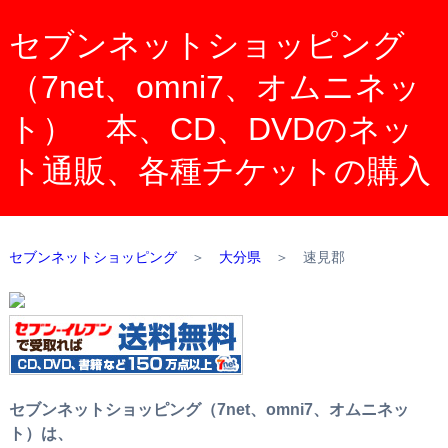
セブンネットショッピング
（7net、omni7、オムニネッ
ト） 本、CD、DVDのネッ
ト通販、各種チケットの購入
セブンネットショッピング
＞
大分県
＞
速見郡
セブンネットショッピング（7net、omni7、オムニネッ
ト）は、