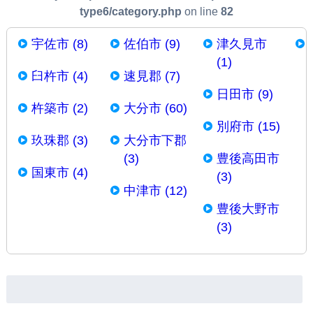
type6/category.php
on line
82
宇佐市 (8)
佐伯市 (9)
津久見市
(1)
臼杵市 (4)
速見郡 (7)
日田市 (9)
杵築市 (2)
大分市 (60)
別府市 (15)
玖珠郡 (3)
大分市下郡
(3)
豊後高田市
国東市 (4)
(3)
中津市 (12)
豊後大野市
(3)
検
索: