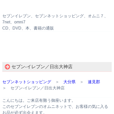
セブンイレブン、セブンネットショッピング、オムニ７、
7net、omni7
CD、DVD、本、書籍の通販
セブン‐イレブン／日出大神店
セブンネットショッピング
＞
大分県
＞
速見郡
＞ セブン‐イレブン／日出大神店
こんにちは。ご来店有難う御座います。
このセブンイレブンのオムニネットで、お客様の気に入る
お品が必ず出会えます。