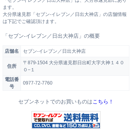
「セブン‐イレブン／日出大神店」は、大分県速見郡にあり
ます。
大分県速見郡「セブン‐イレブン／日出大神店」の店舗情報
は下記でご確認頂けます。
「セブン‐イレブン／日出大神店」の概要
店舗名
セブン‐イレブン／日出大神店
〒879-1504 大分県速見郡日出町大字大神１４０
住所
０−１
電話番
0977-72-7760
号
セブンネットでのお買いものは
こちら！