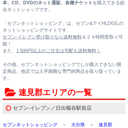
本、CD、DVDのネット通販、各種チケット
を購入できる総
合ネットショップです。
「セブンネットショッピング」は、セブン&アイHLDGS.の
ネットショッピングサイトです。
セブン‐イレブン受け取りなら送料無料
＆２４時間受取り可
能！
また、
1,500円以上のご注文は宅配も送料無料！
その他、セブンネットショッピングでしか購入できない限
定商品、他店では入手困難な専門的商品を取り扱っていま
す。
速見郡エリアの一覧
セブン‐イレブン／日出暘谷駅前店
セブンネットショッピング
＞
大分県
＞
速見郡