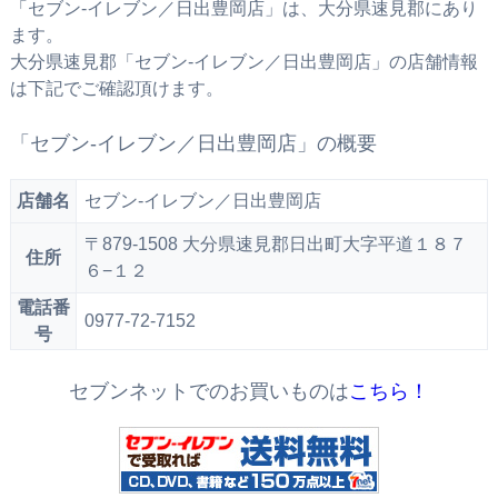
「セブン‐イレブン／日出豊岡店」は、大分県速見郡にあり
ます。
大分県速見郡「セブン‐イレブン／日出豊岡店」の店舗情報
は下記でご確認頂けます。
「セブン‐イレブン／日出豊岡店」の概要
店舗名
セブン‐イレブン／日出豊岡店
〒879-1508 大分県速見郡日出町大字平道１８７
住所
６−１２
電話番
0977-72-7152
号
セブンネットでのお買いものは
こちら！