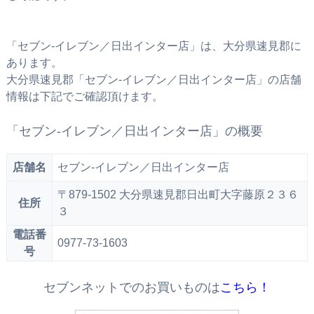
「セブン‐イレブン／日出インター店」は、大分県速見郡に
あります。
大分県速見郡「セブン‐イレブン／日出インター店」の店舗
情報は下記でご確認頂けます。
「セブン‐イレブン／日出インター店」の概要
店舗名
セブン‐イレブン／日出インター店
〒879-1502 大分県速見郡日出町大字藤原２３６
住所
３
電話番
0977-73-1603
号
セブンネットでのお買いものは
こちら！