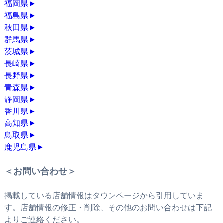
福岡県
►
福島県
►
秋田県
►
群馬県
►
茨城県
►
長崎県
►
長野県
►
青森県
►
静岡県
►
香川県
►
高知県
►
鳥取県
►
鹿児島県
►
＜お問い合わせ＞
掲載している店舗情報はタウンページから引用していま
す。店舗情報の修正・削除、その他のお問い合わせは下記
よりご連絡ください。