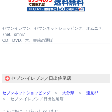
セブンイレブン、セブンネットショッピング、オムニ７、
7net、omni7
CD、DVD、本、書籍の通販
セブン‐イレブン／日出佐尾店
セブンネットショッピング
＞
大分県
＞
速見郡
＞ セブン‐イレブン／日出佐尾店
こんにちは。いらっしゃいませ。