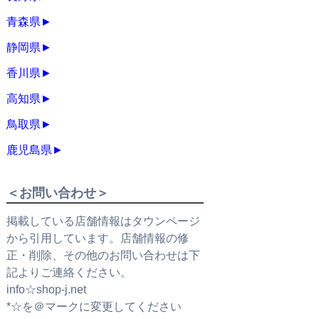
青森県
►
静岡県
►
香川県
►
高知県
►
鳥取県
►
鹿児島県
►
＜お問い合わせ＞
掲載している店舗情報はタウンページ
から引用しています。店舗情報の修
正・削除、その他のお問い合わせは下
記よりご連絡ください。
info☆shop-j.net
*☆を＠マークに変更してください