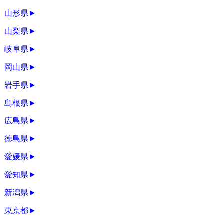
山形県
►
山梨県
►
岐阜県
►
岡山県
►
岩手県
►
島根県
►
広島県
►
徳島県
►
愛媛県
►
愛知県
►
新潟県
►
東京都
►