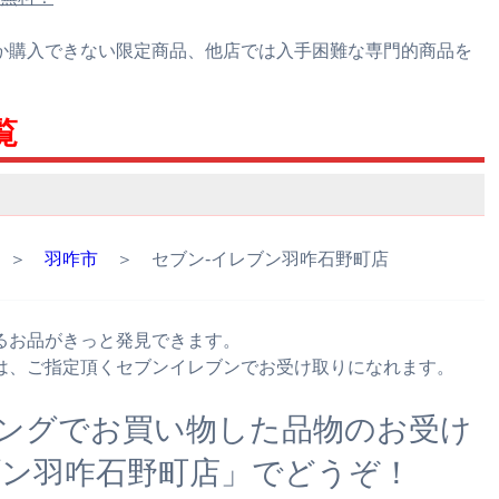
か購入できない限定商品、他店では入手困難な専門的商品を
覧
＞
羽咋市
＞ セブン‐イレブン羽咋石野町店
るお品がきっと発見できます。
は、ご指定頂くセブンイレブンでお受け取りになれます。
ングでお買い物した品物のお受け
ブン羽咋石野町店」でどうぞ！