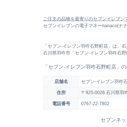
ご注文の品物を最寄りのセブンイレブン
セブンイレブンの電子マネーnanaco(
「セブン‐イレブン羽咋石野町店」は、
石川県羽咋市「セブン‐イレブン羽咋石
「セブン‐イレブン羽咋石野町店」の
店舗名
セブン‐イレブン羽咋
住所
〒925-0026 石川
電話番号
0767-22-7802
セブンネッ