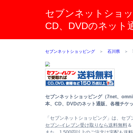
セブンネットショッピ
CD、DVDのネッ
セブンネットショッピング
＞
石川県
＞
セブンネットショッピング（7net、omn
本、CD、DVDのネット通販、各種チケ
「セブンネットショッピング」は、セブン
セブン‐イレブン受け取りなら送料無料
＆
また、
1,500円以上のご注文は宅配も送