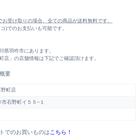
でお受け取りの場合、全ての商品が送料無料です。
ナナコ)でのお支払いも可能です。
石川県羽咋市にあります。
野町店」の店舗情報は下記でご確認頂けます。
概要
石野町店
県羽咋市石野町イ５５−１
トでのお買いものは
こちら！