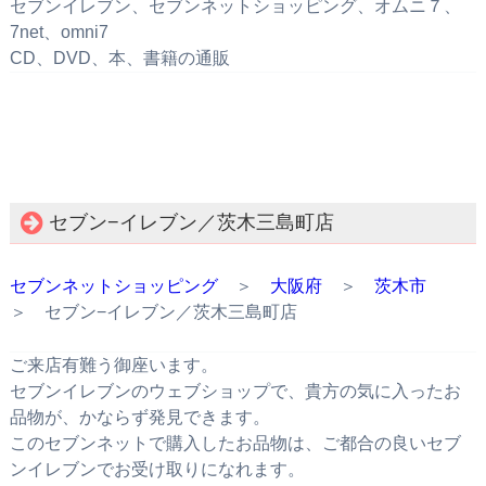
セブンイレブン、セブンネットショッピング、オムニ７、
7net、omni7
CD、DVD、本、書籍の通販
セブン−イレブン／茨木三島町店
セブンネットショッピング
＞
大阪府
＞
茨木市
＞ セブン−イレブン／茨木三島町店
ご来店有難う御座います。
セブンイレブンのウェブショップで、貴方の気に入ったお
品物が、かならず発見できます。
このセブンネットで購入したお品物は、ご都合の良いセブ
ンイレブンでお受け取りになれます。