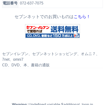
電話番号
072-637-7075
セブンネットでのお買いものは
こちら！
セブンイレブン、セブンネットショッピング、オムニ７、
7net、omni7
CD、DVD、本、書籍の通販
Warning
: Undefined variable $additional_loop in