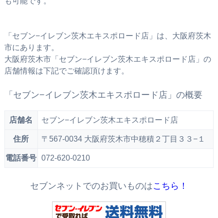
も可能です。
「セブン−イレブン茨木エキスポロード店」は、大阪府茨木
市にあります。
大阪府茨木市「セブン−イレブン茨木エキスポロード店」の
店舗情報は下記でご確認頂けます。
「セブン−イレブン茨木エキスポロード店」の概要
店舗名
セブン−イレブン茨木エキスポロード店
住所
〒567-0034 大阪府茨木市中穂積２丁目３３−１
電話番号
072-620-0210
セブンネットでのお買いものは
こちら！