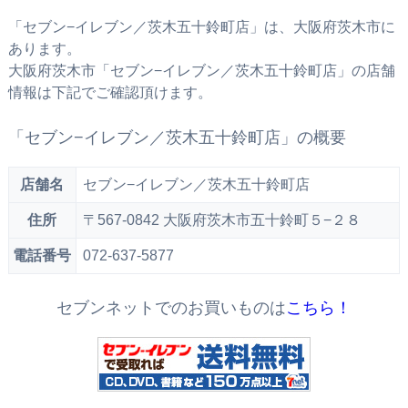
「セブン−イレブン／茨木五十鈴町店」は、大阪府茨木市に
あります。
大阪府茨木市「セブン−イレブン／茨木五十鈴町店」の店舗
情報は下記でご確認頂けます。
「セブン−イレブン／茨木五十鈴町店」の概要
店舗名
セブン−イレブン／茨木五十鈴町店
住所
〒567-0842 大阪府茨木市五十鈴町５−２８
電話番号
072-637-5877
セブンネットでのお買いものは
こちら！