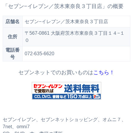
「セブン−イレブン／茨木東奈良３丁目店」の概要
店舗名
セブン−イレブン／茨木東奈良３丁目店
〒567-0861 大阪府茨木市東奈良３丁目１４−１
住所
０
電話番
072-635-6620
号
セブンネットでのお買いものは
こちら！
セブンイレブン、セブンネットショッピング、オムニ７、
7net、omni7