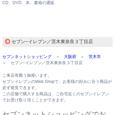
CD、DVD、本、書籍の通販
セブン−イレブン／茨木東奈良３丁目店
セブンネットショッピング
＞
大阪府
＞
茨木市
＞ セブン−イレブン／茨木東奈良３丁目店
ご来店有難う御座います。
セブンイレブンのWeb Shopで、お客様の好みに合う商品が
必ず発見できます。
この店舗で購入する商品は、ご自宅近くのセブンイレブン
でお受け取り頂くことができます。
セブンネットショッピングでお