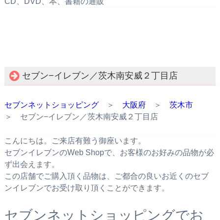
CD、DVD、本、書籍の通販
セブン−イレブン／茨木南安威２丁目店
セブンネットショッピング
＞
大阪府
＞
茨木市
＞ セブン−イレブン／茨木南安威２丁目店
こんにちは。ご来店有難う御座います。
セブンイレブンのWeb Shopで、お客様のお好みの品物が必
ず出会えます。
この店舗でご購入頂く品物は、ご都合の良いお近くのセブ
ンイレブンでお受け取り頂くことができます。
セブンネットショッピングでお