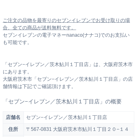
ご注文の品物を最寄りのセブンイレブンでお受け取りの場
合、全ての商品が送料無料です。
セブンイレブンの電子マネーnanaco(ナナコ)でのお支払い
も可能です。
「セブン−イレブン／茨木鮎川１丁目店」は、大阪府茨木市
にあります。
大阪府茨木市「セブン−イレブン／茨木鮎川１丁目店」の店
舗情報は下記でご確認頂けます。
「セブン−イレブン／茨木鮎川１丁目店」の概要
店舗名
セブン−イレブン／茨木鮎川１丁目店
住所
〒567-0831 大阪府茨木市鮎川１丁目２０−１４