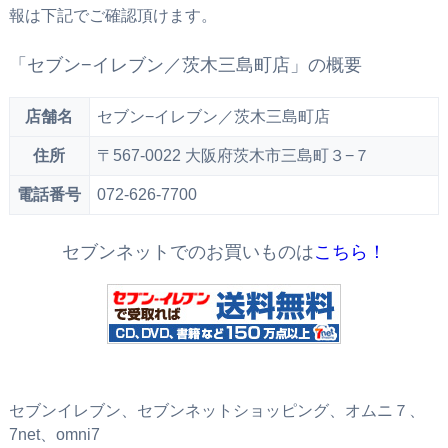
報は下記でご確認頂けます。
「セブン−イレブン／茨木三島町店」の概要
店舗名
セブン−イレブン／茨木三島町店
住所
〒567-0022 大阪府茨木市三島町３−７
電話番号
072-626-7700
セブンネットでのお買いものは
こちら！
セブンイレブン、セブンネットショッピング、オムニ７、
7net、omni7