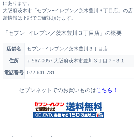
にあります。
大阪府茨木市「セブン−イレブン／茨木豊川３丁目店」の店
舗情報は下記でご確認頂けます。
「セブン−イレブン／茨木豊川３丁目店」の概要
店舗名
セブン−イレブン／茨木豊川３丁目店
住所
〒567-0057 大阪府茨木市豊川３丁目７−３１
電話番号
072-641-7811
セブンネットでのお買いものは
こちら！