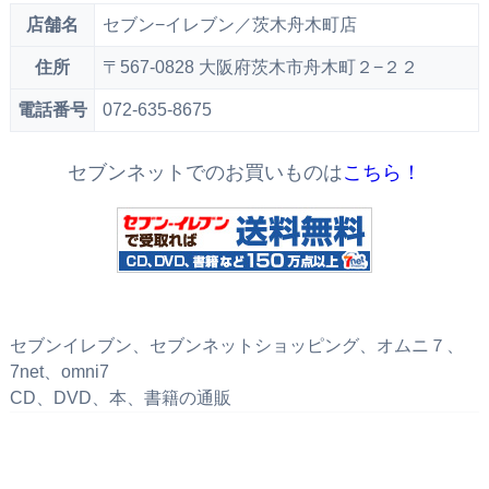
店舗名
セブン−イレブン／茨木舟木町店
住所
〒567-0828 大阪府茨木市舟木町２−２２
電話番号
072-635-8675
セブンネットでのお買いものは
こちら！
セブンイレブン、セブンネットショッピング、オムニ７、
7net、omni7
CD、DVD、本、書籍の通販