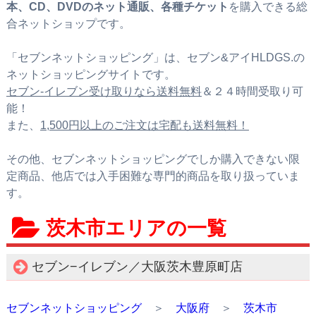
本、CD、DVDのネット通販、各種チケット
を購入できる総
合ネットショップです。
「セブンネットショッピング」は、セブン&アイHLDGS.の
ネットショッピングサイトです。
セブン‐イレブン受け取りなら送料無料
＆２４時間受取り可
能！
また、
1,500円以上のご注文は宅配も送料無料！
その他、セブンネットショッピングでしか購入できない限
定商品、他店では入手困難な専門的商品を取り扱っていま
す。
茨木市エリアの一覧
セブン−イレブン／大阪茨木豊原町店
セブンネットショッピング
＞
大阪府
＞
茨木市