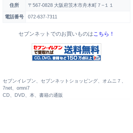
住所
〒567-0828 大阪府茨木市舟木町７−１１
電話番号
072-637-7311
セブンネットでのお買いものは
こちら！
セブンイレブン、セブンネットショッピング、オムニ７、
7net、omni7
CD、DVD、本、書籍の通販