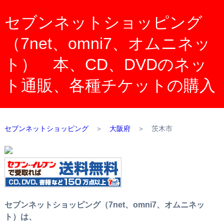
セブンネットショッピング
（7net、omni7、オムニネッ
ト） 本、CD、DVDのネッ
ト通販、各種チケットの購入
セブンネットショッピング
＞
大阪府
＞
茨木市
セブンネットショッピング（7net、omni7、オムニネッ
ト）は、