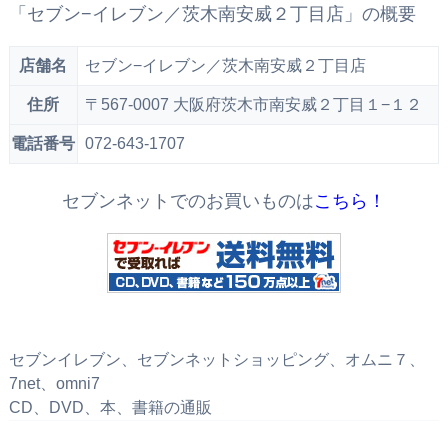
「セブン−イレブン／茨木南安威２丁目店」の概要
店舗名
セブン−イレブン／茨木南安威２丁目店
住所
〒567-0007 大阪府茨木市南安威２丁目１−１２
電話番号
072-643-1707
セブンネットでのお買いものは
こちら！
セブンイレブン、セブンネットショッピング、オムニ７、
7net、omni7
CD、DVD、本、書籍の通販