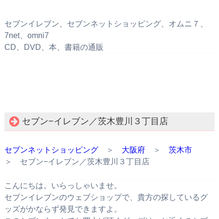
セブンイレブン、セブンネットショッピング、オムニ７、
7net、omni7
CD、DVD、本、書籍の通販
セブン−イレブン／茨木豊川３丁目店
セブンネットショッピング
＞
大阪府
＞
茨木市
＞ セブン−イレブン／茨木豊川３丁目店
こんにちは。いらっしゃいませ。
セブンイレブンのウェブショップで、貴方の探しているグ
ッズがかならず発見できますよ。