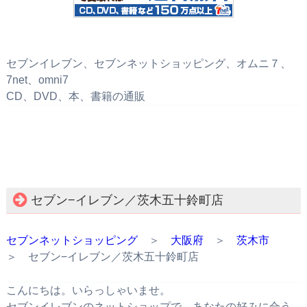
セブンイレブン、セブンネットショッピング、オムニ７、
7net、omni7
CD、DVD、本、書籍の通販
セブン−イレブン／茨木五十鈴町店
セブンネットショッピング
＞
大阪府
＞
茨木市
＞ セブン−イレブン／茨木五十鈴町店
こんにちは。いらっしゃいませ。
セブンイレブンのネットショップで、あなたの好みに合う