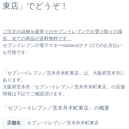
東店」でどうぞ！
ご注文の品物を最寄りのセブンイレブンでお受け取りの場
合、全ての商品が送料無料です。
セブンイレブンの電子マネーnanaco(ナナコ)でのお支払い
も可能です。
「セブン−イレブン／茨木舟木町東店」は、大阪府茨木市に
あります。
大阪府茨木市「セブン−イレブン／茨木舟木町東店」の店舗
情報は下記でご確認頂けます。
「セブン−イレブン／茨木舟木町東店」の概要
店舗名
セブン−イレブン／茨木舟木町東店