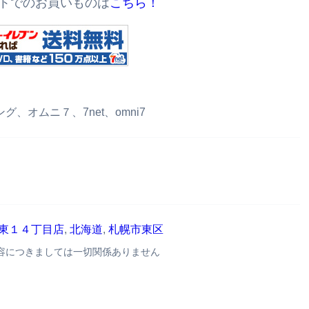
トでのお買いものは
こちら！
オムニ７、7net、omni7
条東１４丁目店
,
北海道
,
札幌市東区
容につきましては一切関係ありません