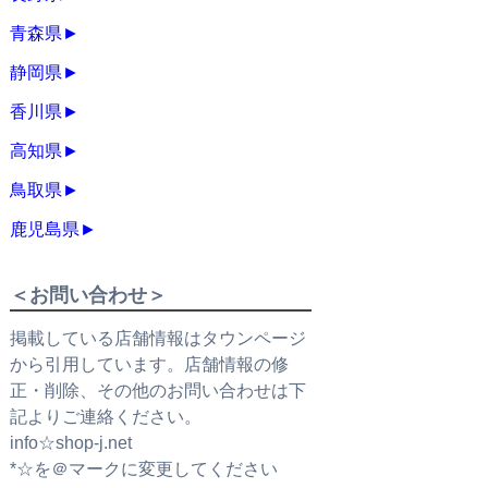
青森県
►
静岡県
►
香川県
►
高知県
►
鳥取県
►
鹿児島県
►
＜お問い合わせ＞
掲載している店舗情報はタウンページ
から引用しています。店舗情報の修
正・削除、その他のお問い合わせは下
記よりご連絡ください。
info☆shop-j.net
*☆を＠マークに変更してください