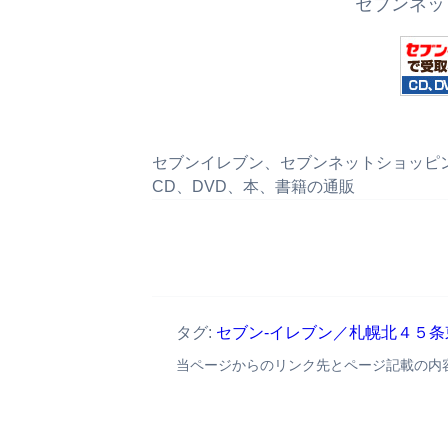
セブンネッ
セブンイレブン、セブンネットショッピング、
CD、DVD、本、書籍の通販
タグ:
セブン‐イレブン／札幌北４５
当ページからのリンク先とページ記載の内