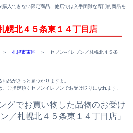
か購入できない限定商品、他店では入手困難な専門的商品を
札幌北４５条東１４丁目店
＞
札幌市東区
＞ セブン‐イレブン／札幌北４５条
るお品がきっと見つかりますよ。
は、ご指定頂くセブンイレブンでお受け取りになれます。
ングでお買い物した品物のお受け
ブン／札幌北４５条東１４丁目店」