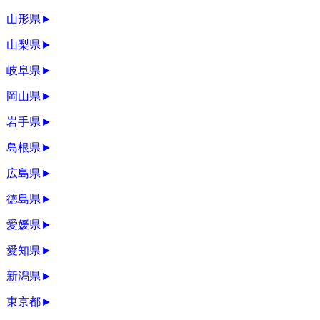
山形県
►
山梨県
►
岐阜県
►
岡山県
►
岩手県
►
島根県
►
広島県
►
徳島県
►
愛媛県
►
愛知県
►
新潟県
►
東京都
►