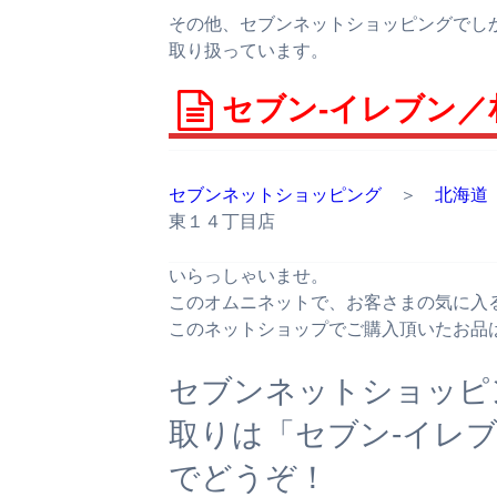
その他、セブンネットショッピングでし
取り扱っています。
セブン‐イレブン／
セブンネットショッピング
＞
北海道
東１４丁目店
いらっしゃいませ。
このオムニネットで、お客さまの気に入
このネットショップでご購入頂いたお品
セブンネットショッピ
取りは「セブン‐イレ
でどうぞ！