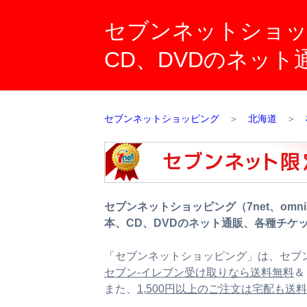
セブンネットショッピ
CD、DVDのネッ
セブンネットショッピング
＞
北海道
＞
セブンネットショッピング（7net、omn
本、CD、DVDのネット通販、各種チケ
「セブンネットショッピング」は、セブン
セブン‐イレブン受け取りなら送料無料
＆
また、
1,500円以上のご注文は宅配も送