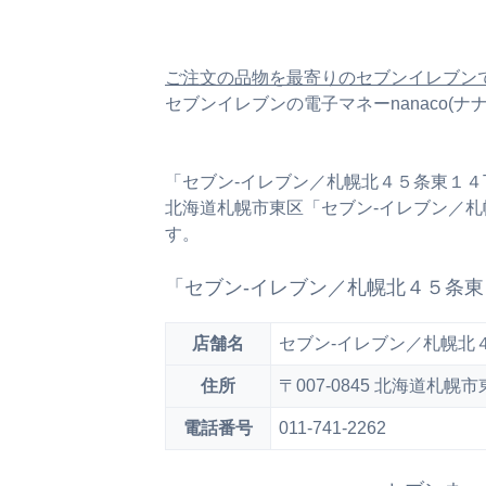
ご注文の品物を最寄りのセブンイレブン
セブンイレブンの電子マネーnanaco(
「セブン‐イレブン／札幌北４５条東１
北海道札幌市東区「セブン‐イレブン／
す。
「セブン‐イレブン／札幌北４５条
店舗名
セブン‐イレブン／札幌北
住所
〒007-0845 北海道札
電話番号
011-741-2262