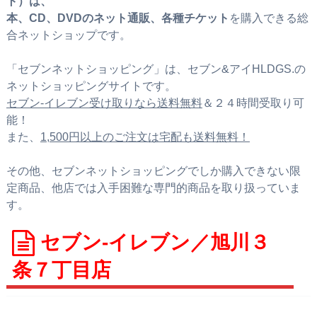
ト）は、
本、CD、DVDのネット通販、各種チケット
を購入できる総
合ネットショップです。
「セブンネットショッピング」は、セブン&アイHLDGS.の
ネットショッピングサイトです。
セブン‐イレブン受け取りなら送料無料
＆２４時間受取り可
能！
また、
1,500円以上のご注文は宅配も送料無料！
その他、セブンネットショッピングでしか購入できない限
定商品、他店では入手困難な専門的商品を取り扱っていま
す。
セブン‐イレブン／旭川３
条７丁目店