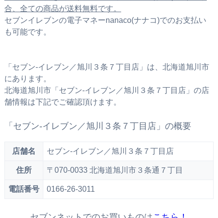
合、全ての商品が送料無料です。
セブンイレブンの電子マネーnanaco(ナナコ)でのお支払い
も可能です。
「セブン‐イレブン／旭川３条７丁目店」は、北海道旭川市
にあります。
北海道旭川市「セブン‐イレブン／旭川３条７丁目店」の店
舗情報は下記でご確認頂けます。
「セブン‐イレブン／旭川３条７丁目店」の概要
店舗名
セブン‐イレブン／旭川３条７丁目店
住所
〒070-0033 北海道旭川市３条通７丁目
電話番号
0166-26-3011
セブンネットでのお買いものは
こちら！