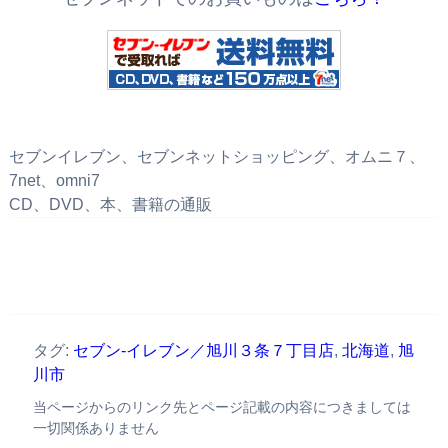
セブンイレブン、セブンネットショッピング、オムニ７、
7net、omni7
CD、DVD、本、書籍の通販
タグ:
セブン‐イレブン／旭川３条７丁目店
,
北海道
,
旭
川市
当ページからのリンク先とページ記載の内容につきましては
一切関係ありません