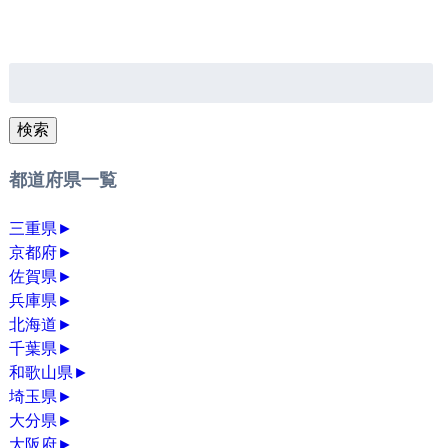
検
索:
検索
都道府県一覧
三重県
►
京都府
►
佐賀県
►
兵庫県
►
北海道
►
千葉県
►
和歌山県
►
埼玉県
►
大分県
►
大阪府
►