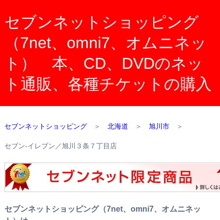
セブンネットショッピング
（7net、omni7、オムニネッ
ト） 本、CD、DVDのネッ
ト通販、各種チケットの購入
セブンネットショッピング
＞
北海道
＞
旭川市
＞
セブン‐イレブン／旭川３条７丁目店
セブンネットショッピング（7net、omni7、オムニネッ