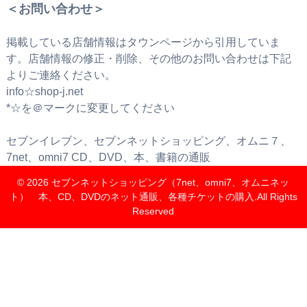
＜お問い合わせ＞
掲載している店舗情報はタウンページから引用していま
す。店舗情報の修正・削除、その他のお問い合わせは下記
よりご連絡ください。
info☆shop-j.net
*☆を＠マークに変更してください
セブンイレブン、セブンネットショッピング、オムニ７、
7net、omni7 CD、DVD、本、書籍の通販
© 2026
セブンネットショッピング（7net、omni7、オムニネッ
ト） 本、CD、DVDのネット通販、各種チケットの購入
.All Rights
Reserved