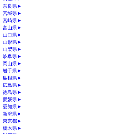
奈良県
►
宮城県
►
宮崎県
►
富山県
►
山口県
►
山形県
►
山梨県
►
岐阜県
►
岡山県
►
岩手県
►
島根県
►
広島県
►
徳島県
►
愛媛県
►
愛知県
►
新潟県
►
東京都
►
栃木県
►