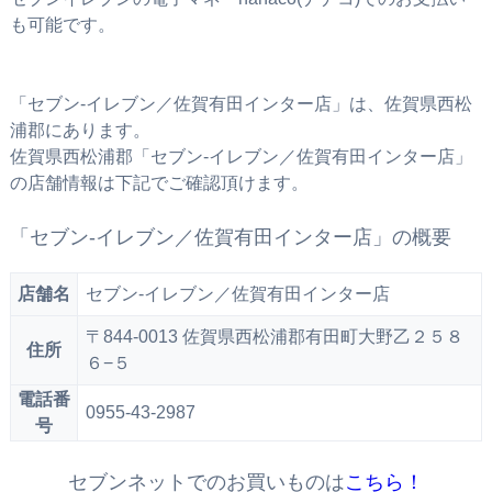
も可能です。
「セブン‐イレブン／佐賀有田インター店」は、佐賀県西松
浦郡にあります。
佐賀県西松浦郡「セブン‐イレブン／佐賀有田インター店」
の店舗情報は下記でご確認頂けます。
「セブン‐イレブン／佐賀有田インター店」の概要
店舗名
セブン‐イレブン／佐賀有田インター店
〒844-0013 佐賀県西松浦郡有田町大野乙２５８
住所
６−５
電話番
0955-43-2987
号
セブンネットでのお買いものは
こちら！