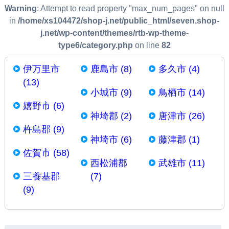
Warning
: Attempt to read property "max_num_pages" on null
in
/home/xs104472/shop-j.net/public_html/seven.shop-
j.net/wp-content/themes/rtb-wp-theme-
type6/category.php
on line
82
伊万里市
鹿島市 (8)
多久市 (4)
(13)
小城市 (9)
鳥栖市 (14)
嬉野市 (6)
神埼郡 (2)
唐津市 (26)
杵島郡 (9)
神埼市 (6)
藤津郡 (1)
佐賀市 (58)
西松浦郡
武雄市 (11)
三養基郡
(7)
(9)