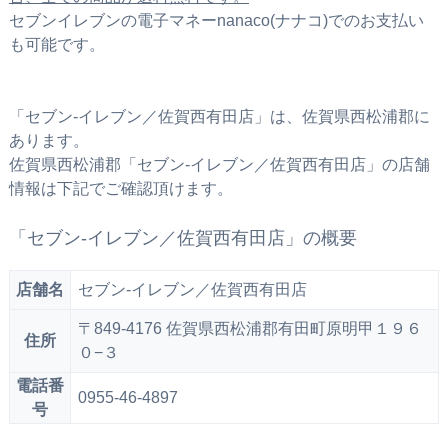
セブンイレブンの電子マネーnanaco(ナナコ)でのお支払い
も可能です。
「セブン‐イレブン／佐賀西有田店」は、佐賀県西松浦郡に
あります。
佐賀県西松浦郡「セブン‐イレブン／佐賀西有田店」の店舗
情報は下記でご確認頂けます。
「セブン‐イレブン／佐賀西有田店」の概要
店舗名
セブン‐イレブン／佐賀西有田店
〒849-4176 佐賀県西松浦郡有田町原明甲１９６
住所
０−３
電話番
0955-46-4897
号