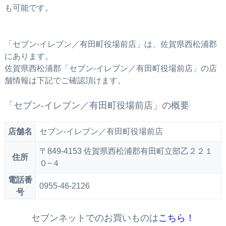
も可能です。
「セブン‐イレブン／有田町役場前店」は、佐賀県西松浦郡
にあります。
佐賀県西松浦郡「セブン‐イレブン／有田町役場前店」の店
舗情報は下記でご確認頂けます。
「セブン‐イレブン／有田町役場前店」の概要
店舗名
セブン‐イレブン／有田町役場前店
〒849-4153 佐賀県西松浦郡有田町立部乙２２１
住所
０−４
電話番
0955-46-2126
号
セブンネットでのお買いものは
こちら！