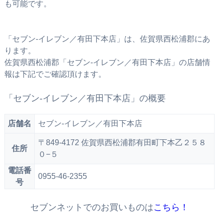
も可能です。
「セブン‐イレブン／有田下本店」は、佐賀県西松浦郡にあ
ります。
佐賀県西松浦郡「セブン‐イレブン／有田下本店」の店舗情
報は下記でご確認頂けます。
「セブン‐イレブン／有田下本店」の概要
店舗名
セブン‐イレブン／有田下本店
〒849-4172 佐賀県西松浦郡有田町下本乙２５８
住所
０−５
電話番
0955-46-2355
号
セブンネットでのお買いものは
こちら！