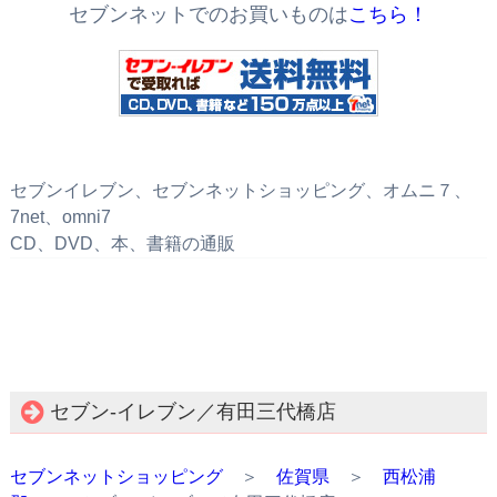
セブンネットでのお買いものは
こちら！
セブンイレブン、セブンネットショッピング、オムニ７、
7net、omni7
CD、DVD、本、書籍の通販
セブン‐イレブン／有田三代橋店
セブンネットショッピング
＞
佐賀県
＞
西松浦