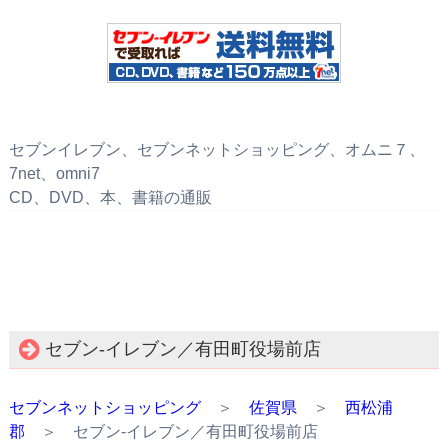
セブンイレブン、セブンネットショッピング、オムニ７、
7net、omni7
CD、DVD、本、書籍の通販
セブン‐イレブン／有田町役場前店
セブンネットショッピング
＞
佐賀県
＞
西松浦
郡
＞ セブン‐イレブン／有田町役場前店