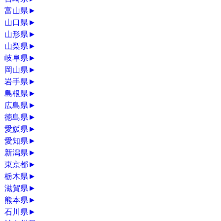
富山県
►
山口県
►
山形県
►
山梨県
►
岐阜県
►
岡山県
►
岩手県
►
島根県
►
広島県
►
徳島県
►
愛媛県
►
愛知県
►
新潟県
►
東京都
►
栃木県
►
滋賀県
►
熊本県
►
石川県
►