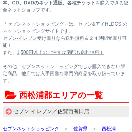
本、CD、DVDのネット通販、各種チケット
を購入できる総
合ネットショップです。
「セブンネットショッピング」は、セブン&アイHLDGS.の
ネットショッピングサイトです。
セブン‐イレブン受け取りなら送料無料
＆２４時間受取り可
能！
また、
1,500円以上のご注文は宅配も送料無料！
その他、セブンネットショッピングでしか購入できない限
定商品、他店では入手困難な専門的商品を取り扱っていま
す。
西松浦郡エリアの一覧
セブン‐イレブン／佐賀西有田店
セブンネットショッピング
＞
佐賀県
＞
西松浦