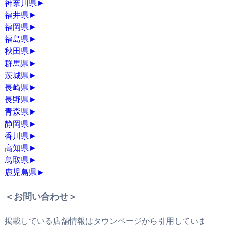
神奈川県
►
福井県
►
福岡県
►
福島県
►
秋田県
►
群馬県
►
茨城県
►
長崎県
►
長野県
►
青森県
►
静岡県
►
香川県
►
高知県
►
鳥取県
►
鹿児島県
►
＜お問い合わせ＞
掲載している店舗情報はタウンページから引用していま