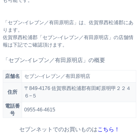
も可能です。
「セブン‐イレブン／有田原明店」は、佐賀県西松浦郡にあ
ります。
佐賀県西松浦郡「セブン‐イレブン／有田原明店」の店舗情
報は下記でご確認頂けます。
「セブン‐イレブン／有田原明店」の概要
店舗名
セブン‐イレブン／有田原明店
〒849-4176 佐賀県西松浦郡有田町原明甲２２４
住所
６−５
電話番
0955-46-4615
号
セブンネットでのお買いものは
こちら！