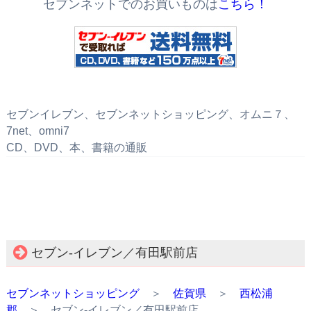
セブンネットでのお買いものは
こちら！
セブンイレブン、セブンネットショッピング、オムニ７、
7net、omni7
CD、DVD、本、書籍の通販
セブン‐イレブン／有田駅前店
セブンネットショッピング
＞
佐賀県
＞
西松浦
郡
＞ セブン‐イレブン／有田駅前店