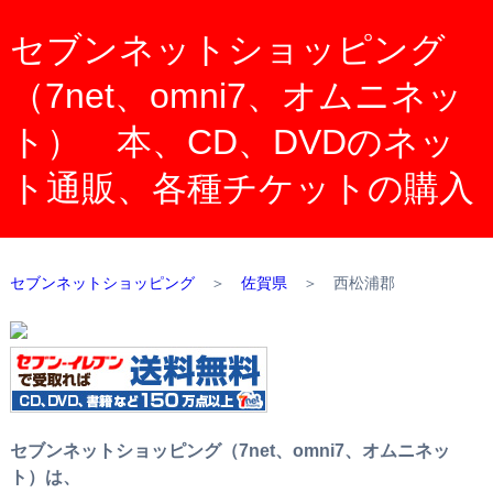
セブンネットショッピング
（7net、omni7、オムニネッ
ト） 本、CD、DVDのネッ
ト通販、各種チケットの購入
セブンネットショッピング
＞
佐賀県
＞
西松浦郡
セブンネットショッピング（7net、omni7、オムニネッ
ト）は、