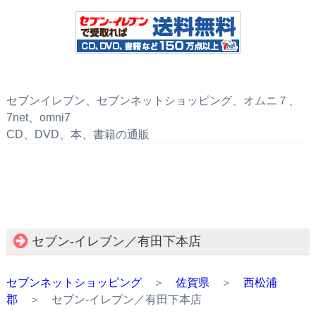
セブンイレブン、セブンネットショッピング、オムニ７、
7net、omni7
CD、DVD、本、書籍の通販
セブン‐イレブン／有田下本店
セブンネットショッピング
＞
佐賀県
＞
西松浦
郡
＞ セブン‐イレブン／有田下本店