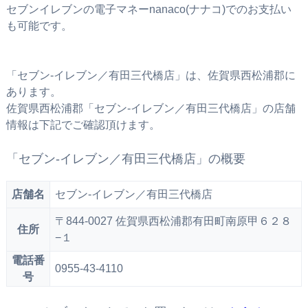
セブンイレブンの電子マネーnanaco(ナナコ)でのお支払い
も可能です。
「セブン‐イレブン／有田三代橋店」は、佐賀県西松浦郡に
あります。
佐賀県西松浦郡「セブン‐イレブン／有田三代橋店」の店舗
情報は下記でご確認頂けます。
「セブン‐イレブン／有田三代橋店」の概要
店舗名
セブン‐イレブン／有田三代橋店
〒844-0027 佐賀県西松浦郡有田町南原甲６２８
住所
−１
電話番
0955-43-4110
号