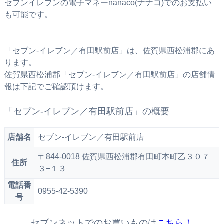
セブンイレブンの電子マネーnanaco(ナナコ)でのお支払い
も可能です。
「セブン‐イレブン／有田駅前店」は、佐賀県西松浦郡にあ
ります。
佐賀県西松浦郡「セブン‐イレブン／有田駅前店」の店舗情
報は下記でご確認頂けます。
「セブン‐イレブン／有田駅前店」の概要
店舗名
セブン‐イレブン／有田駅前店
〒844-0018 佐賀県西松浦郡有田町本町乙３０７
住所
３−１３
電話番
0955-42-5390
号
セブンネットでのお買いものは
こちら！