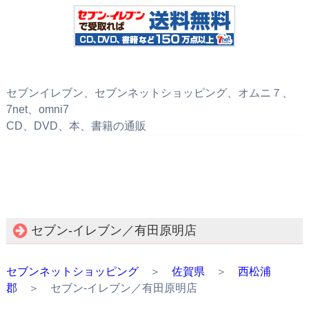
セブンイレブン、セブンネットショッピング、オムニ７、
7net、omni7
CD、DVD、本、書籍の通販
セブン‐イレブン／有田原明店
セブンネットショッピング
＞
佐賀県
＞
西松浦
郡
＞ セブン‐イレブン／有田原明店