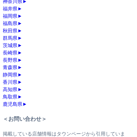
神奈川県
►
福井県
►
福岡県
►
福島県
►
秋田県
►
群馬県
►
茨城県
►
長崎県
►
長野県
►
青森県
►
静岡県
►
香川県
►
高知県
►
鳥取県
►
鹿児島県
►
＜お問い合わせ＞
掲載している店舗情報はタウンページから引用していま