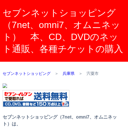
セブンネットショッピング
（7net、omni7、オムニネッ
ト） 本、CD、DVDのネッ
ト通販、各種チケットの購入
セブンネットショッピング
＞
兵庫県
＞
宍粟市
セブンネットショッピング（7net、omni7、オムニネッ
ト）は、