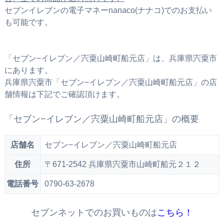
セブンイレブンの電子マネーnanaco(ナナコ)でのお支払い
も可能です。
「セブン−イレブン／宍粟山崎町船元店」は、兵庫県宍粟市
にあります。
兵庫県宍粟市「セブン−イレブン／宍粟山崎町船元店」の店
舗情報は下記でご確認頂けます。
「セブン−イレブン／宍粟山崎町船元店」の概要
店舗名
セブン−イレブン／宍粟山崎町船元店
住所
〒671-2542 兵庫県宍粟市山崎町船元２１２
電話番号
0790-63-2678
セブンネットでのお買いものは
こちら！