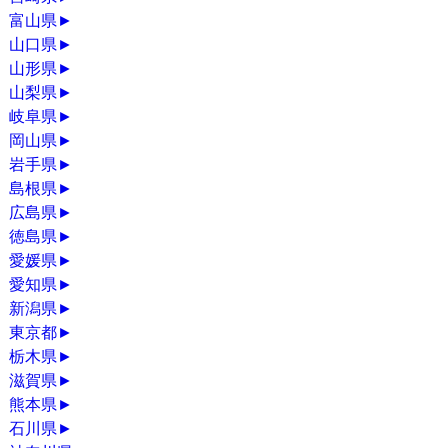
富山県
►
山口県
►
山形県
►
山梨県
►
岐阜県
►
岡山県
►
岩手県
►
島根県
►
広島県
►
徳島県
►
愛媛県
►
愛知県
►
新潟県
►
東京都
►
栃木県
►
滋賀県
►
熊本県
►
石川県
►