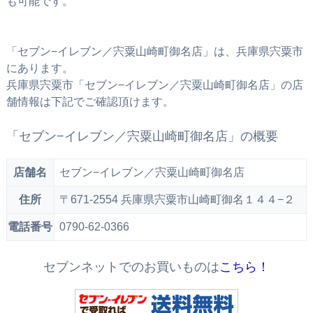
も可能です。
「セブン−イレブン／宍粟山崎町御名店」は、兵庫県宍粟市
にあります。
兵庫県宍粟市「セブン−イレブン／宍粟山崎町御名店」の店
舗情報は下記でご確認頂けます。
「セブン−イレブン／宍粟山崎町御名店」の概要
店舗名
セブン−イレブン／宍粟山崎町御名店
住所
〒671-2554 兵庫県宍粟市山崎町御名１４４−２
電話番号
0790-62-0366
セブンネットでのお買いものは
こちら！