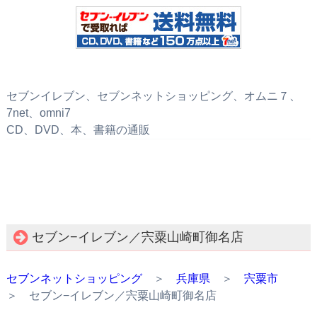
セブンイレブン、セブンネットショッピング、オムニ７、
7net、omni7
CD、DVD、本、書籍の通販
セブン−イレブン／宍粟山崎町御名店
セブンネットショッピング
＞
兵庫県
＞
宍粟市
＞ セブン−イレブン／宍粟山崎町御名店