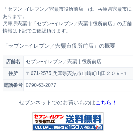
「セブン−イレブン／宍粟市役所前店」は、兵庫県宍粟市に
あります。
兵庫県宍粟市「セブン−イレブン／宍粟市役所前店」の店舗
情報は下記でご確認頂けます。
「セブン−イレブン／宍粟市役所前店」の概要
店舗名
セブン−イレブン／宍粟市役所前店
住所
〒671-2575 兵庫県宍粟市山崎町山田２０９−１
電話番号
0790-63-2077
セブンネットでのお買いものは
こちら！