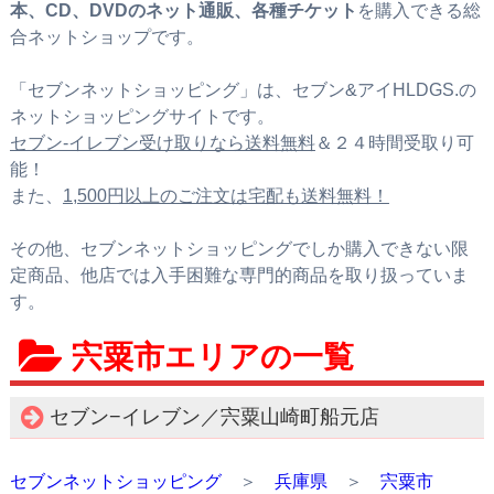
本、CD、DVDのネット通販、各種チケット
を購入できる総
合ネットショップです。
「セブンネットショッピング」は、セブン&アイHLDGS.の
ネットショッピングサイトです。
セブン‐イレブン受け取りなら送料無料
＆２４時間受取り可
能！
また、
1,500円以上のご注文は宅配も送料無料！
その他、セブンネットショッピングでしか購入できない限
定商品、他店では入手困難な専門的商品を取り扱っていま
す。
宍粟市エリアの一覧
セブン−イレブン／宍粟山崎町船元店
セブンネットショッピング
＞
兵庫県
＞
宍粟市