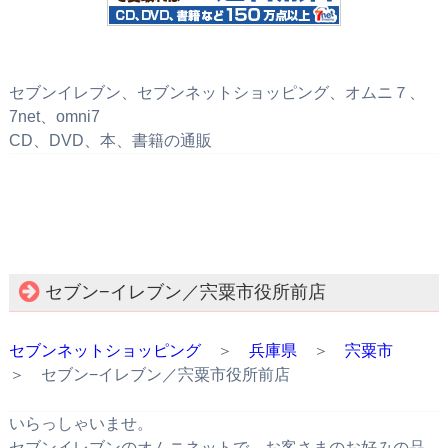
セブンイレブン、セブンネットショッピング、オムニ７、
7net、omni7
CD、DVD、本、書籍の通販
セブン−イレブン／宍粟市役所前店
セブンネットショッピング
＞
兵庫県
＞
宍粟市
＞ セブン−イレブン／宍粟市役所前店
いらっしゃいませ。
セブンイレブンのオムニネットで、お客さまのお好みの品