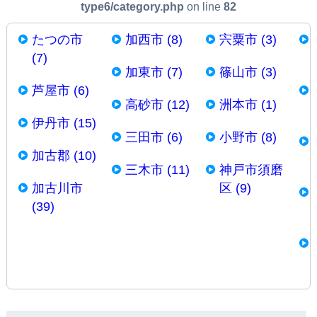
type6/category.php
on line
82
たつの市
加西市 (8)
宍粟市 (3)
(7)
加東市 (7)
篠山市 (3)
芦屋市 (6)
高砂市 (12)
洲本市 (1)
伊丹市 (15)
三田市 (6)
小野市 (8)
加古郡 (10)
三木市 (11)
神戸市須磨
加古川市
区 (9)
(39)