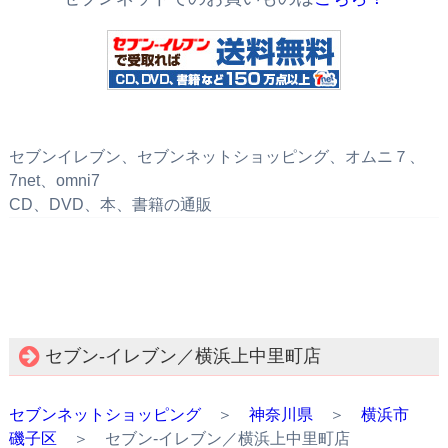
セブンイレブン、セブンネットショッピング、オムニ７、
7net、omni7
CD、DVD、本、書籍の通販
セブン‐イレブン／横浜上中里町店
セブンネットショッピング
＞
神奈川県
＞
横浜市
磯子区
＞ セブン‐イレブン／横浜上中里町店