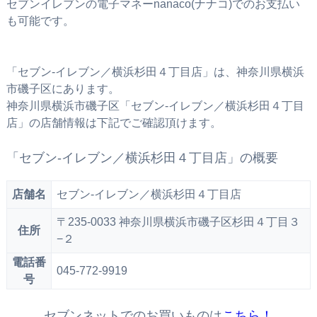
セブンイレブンの電子マネーnanaco(ナナコ)でのお支払い
も可能です。
「セブン‐イレブン／横浜杉田４丁目店」は、神奈川県横浜
市磯子区にあります。
神奈川県横浜市磯子区「セブン‐イレブン／横浜杉田４丁目
店」の店舗情報は下記でご確認頂けます。
「セブン‐イレブン／横浜杉田４丁目店」の概要
店舗名
セブン‐イレブン／横浜杉田４丁目店
〒235-0033 神奈川県横浜市磯子区杉田４丁目３
住所
−２
電話番
045-772-9919
号
セブンネットでのお買いものは
こちら！