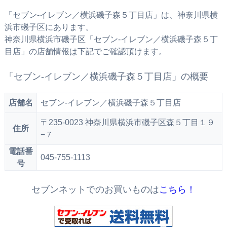
「セブン‐イレブン／横浜磯子森５丁目店」は、神奈川県横
浜市磯子区にあります。
神奈川県横浜市磯子区「セブン‐イレブン／横浜磯子森５丁
目店」の店舗情報は下記でご確認頂けます。
「セブン‐イレブン／横浜磯子森５丁目店」の概要
店舗名
セブン‐イレブン／横浜磯子森５丁目店
〒235-0023 神奈川県横浜市磯子区森５丁目１９
住所
−７
電話番
045-755-1113
号
セブンネットでのお買いものは
こちら！