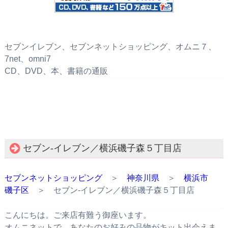
セブンイレブン、セブンネットショッピング、オムニ７、
7net、omni7
CD、DVD、本、書籍の通販
セブン‐イレブン／横浜磯子森５丁目店
セブンネットショッピング
＞
神奈川県
＞
横浜市
磯子区
＞ セブン‐イレブン／横浜磯子森５丁目店
こんにちは。ご来店有難う御座います。
オムニネットで、あなたのお好みの品物がキット出会えま