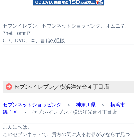
セブンイレブン、セブンネットショッピング、オムニ７、
7net、omni7
CD、DVD、本、書籍の通販
セブン‐イレブン／横浜洋光台４丁目店
セブンネットショッピング
＞
神奈川県
＞
横浜市
磯子区
＞ セブン‐イレブン／横浜洋光台４丁目店
こんにちは。
このセブンネットで、貴方の気に入るお品がかならず見つ