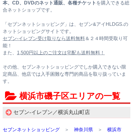
本、CD、DVDのネット通販、各種チケット
を購入できる総
合ネットショップです。
「セブンネットショッピング」は、セブン&アイHLDGS.の
ネットショッピングサイトです。
セブン‐イレブン受け取りなら送料無料
＆２４時間受取り可
能！
また、
1,500円以上のご注文は宅配も送料無料！
その他、セブンネットショッピングでしか購入できない限
定商品、他店では入手困難な専門的商品を取り扱っていま
す。
横浜市磯子区エリアの一覧
セブン‐イレブン／横浜丸山町店
セブンネットショッピング
＞
神奈川県
＞
横浜市