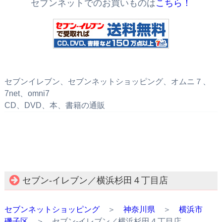
セブンネットでのお買いものは
こちら！
セブンイレブン、セブンネットショッピング、オムニ７、
7net、omni7
CD、DVD、本、書籍の通販
セブン‐イレブン／横浜杉田４丁目店
セブンネットショッピング
＞
神奈川県
＞
横浜市
磯子区
＞ セブン‐イレブン／横浜杉田４丁目店