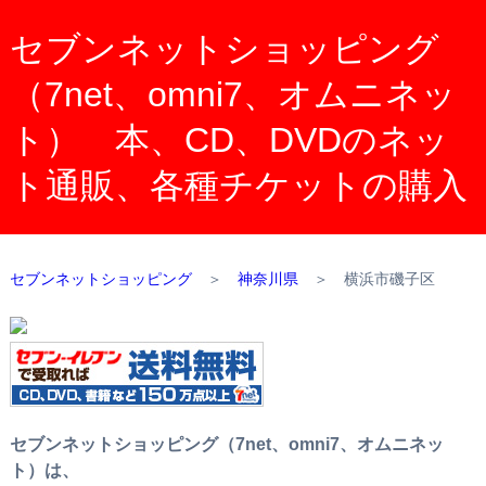
セブンネットショッピング
（7net、omni7、オムニネッ
ト） 本、CD、DVDのネッ
ト通販、各種チケットの購入
セブンネットショッピング
＞
神奈川県
＞
横浜市磯子区
セブンネットショッピング（7net、omni7、オムニネッ
ト）は、