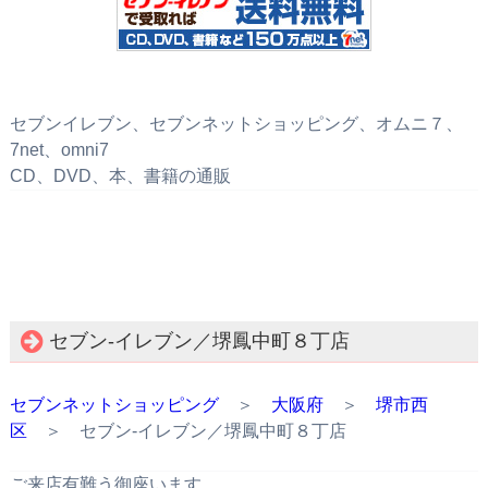
セブンイレブン、セブンネットショッピング、オムニ７、
7net、omni7
CD、DVD、本、書籍の通販
セブン‐イレブン／堺鳳中町８丁店
セブンネットショッピング
＞
大阪府
＞
堺市西
区
＞ セブン‐イレブン／堺鳳中町８丁店
ご来店有難う御座います。