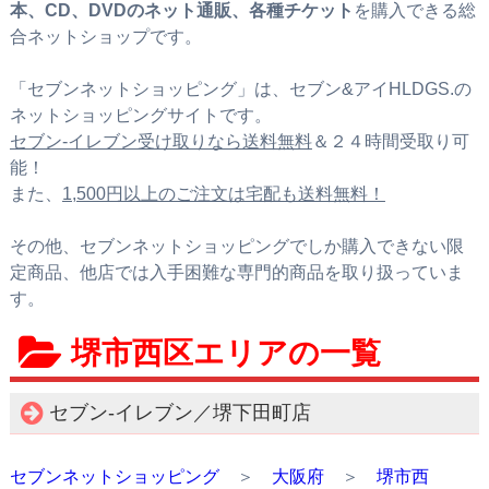
本、CD、DVDのネット通販、各種チケット
を購入できる総
合ネットショップです。
「セブンネットショッピング」は、セブン&アイHLDGS.の
ネットショッピングサイトです。
セブン‐イレブン受け取りなら送料無料
＆２４時間受取り可
能！
また、
1,500円以上のご注文は宅配も送料無料！
その他、セブンネットショッピングでしか購入できない限
定商品、他店では入手困難な専門的商品を取り扱っていま
す。
堺市西区エリアの一覧
セブン‐イレブン／堺下田町店
セブンネットショッピング
＞
大阪府
＞
堺市西