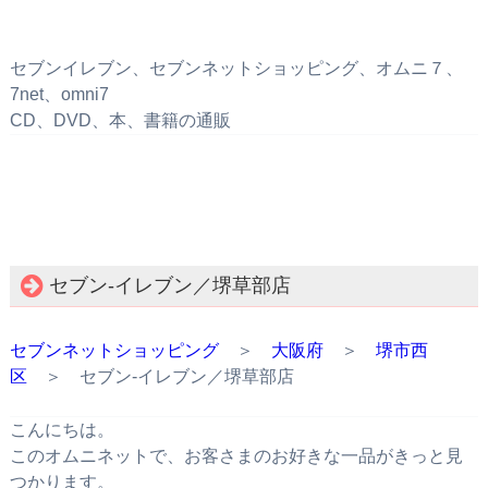
セブンイレブン、セブンネットショッピング、オムニ７、
7net、omni7
CD、DVD、本、書籍の通販
セブン‐イレブン／堺草部店
セブンネットショッピング
＞
大阪府
＞
堺市西
区
＞ セブン‐イレブン／堺草部店
こんにちは。
このオムニネットで、お客さまのお好きな一品がきっと見
つかります。