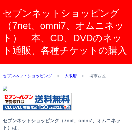
セブンネットショッピング
（7net、omni7、オムニネッ
ト） 本、CD、DVDのネッ
ト通販、各種チケットの購入
セブンネットショッピング
＞
大阪府
＞
堺市西区
セブンネットショッピング（7net、omni7、オムニネッ
ト）は、