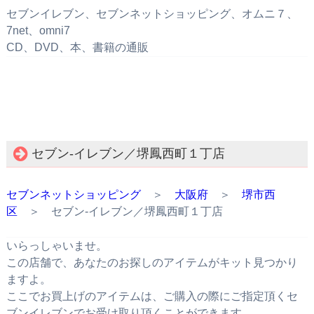
セブンイレブン、セブンネットショッピング、オムニ７、
7net、omni7
CD、DVD、本、書籍の通販
セブン‐イレブン／堺鳳西町１丁店
セブンネットショッピング
＞
大阪府
＞
堺市西
区
＞ セブン‐イレブン／堺鳳西町１丁店
いらっしゃいませ。
この店舗で、あなたのお探しのアイテムがキット見つかり
ますよ。
ここでお買上げのアイテムは、ご購入の際にご指定頂くセ
ブンイレブンでお受け取り頂くことができます。