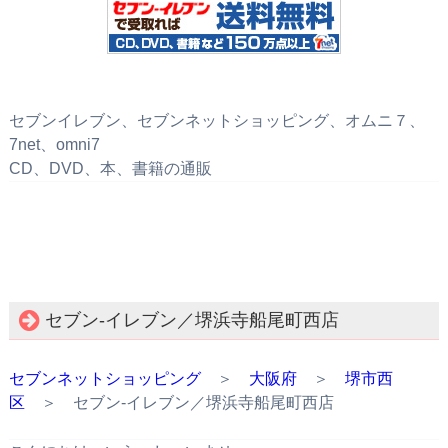
セブンイレブン、セブンネットショッピング、オムニ７、
7net、omni7
CD、DVD、本、書籍の通販
セブン‐イレブン／堺浜寺船尾町西店
セブンネットショッピング
＞
大阪府
＞
堺市西
区
＞ セブン‐イレブン／堺浜寺船尾町西店