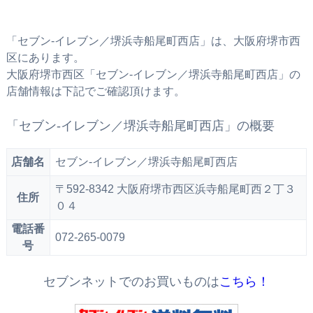
「セブン‐イレブン／堺浜寺船尾町西店」は、大阪府堺市西
区にあります。
大阪府堺市西区「セブン‐イレブン／堺浜寺船尾町西店」の
店舗情報は下記でご確認頂けます。
「セブン‐イレブン／堺浜寺船尾町西店」の概要
店舗名
セブン‐イレブン／堺浜寺船尾町西店
〒592-8342 大阪府堺市西区浜寺船尾町西２丁３
住所
０４
電話番
072-265-0079
号
セブンネットでのお買いものは
こちら！