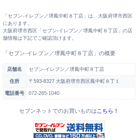
「セブン‐イレブン／堺鳳中町８丁店」は、大阪府堺市西区
にあります。
大阪府堺市西区「セブン‐イレブン／堺鳳中町８丁店」の店
舗情報は下記でご確認頂けます。
「セブン‐イレブン／堺鳳中町８丁店」の概要
店舗名
セブン‐イレブン／堺鳳中町８丁店
住所
〒593-8327 大阪府堺市西区鳳中町８丁１
電話番号
072-265-1040
セブンネットでのお買いものは
こちら！