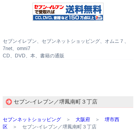
セブンイレブン、セブンネットショッピング、オムニ７、
7net、omni7
CD、DVD、本、書籍の通販
セブン‐イレブン／堺鳳南町３丁店
セブンネットショッピング
＞
大阪府
＞
堺市西
区
＞ セブン‐イレブン／堺鳳南町３丁店