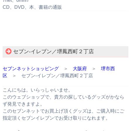
7net、omni7
CD、DVD、本、書籍の通販
セブン‐イレブン／堺鳳西町２丁店
セブンネットショッピング
＞
大阪府
＞
堺市西
区
＞ セブン‐イレブン／堺鳳西町２丁店
こんにちは。いらっしゃいませ。
このウェブショップで、貴方の探しているグッズがかなら
ず発見できますよ。
このセブンネットでお買上げ頂くグッズは、ご購入時にご
指定頂くセブンイレブンでお受け取りになれます。