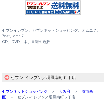
セブンイレブン、セブンネットショッピング、オムニ７、
7net、omni7
CD、DVD、本、書籍の通販
セブン‐イレブン／堺鳳南町５丁店
セブンネットショッピング
＞
大阪府
＞
堺市西
区
＞ セブン‐イレブン／堺鳳南町５丁店