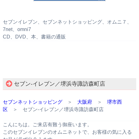
セブンイレブン、セブンネットショッピング、オムニ７、
7net、omni7
CD、DVD、本、書籍の通販
セブン‐イレブン／堺浜寺諏訪森町店
セブンネットショッピング
＞
大阪府
＞
堺市西
区
＞ セブン‐イレブン／堺浜寺諏訪森町店
こんにちは。ご来店有難う御座います。
このセブンイレブンのオムニネットで、お客様の気に入る