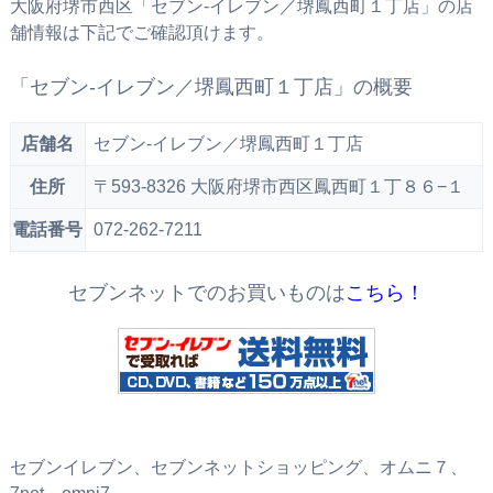
大阪府堺市西区「セブン‐イレブン／堺鳳西町１丁店」の店
舗情報は下記でご確認頂けます。
「セブン‐イレブン／堺鳳西町１丁店」の概要
店舗名
セブン‐イレブン／堺鳳西町１丁店
住所
〒593-8326 大阪府堺市西区鳳西町１丁８６−１
電話番号
072-262-7211
セブンネットでのお買いものは
こちら！
セブンイレブン、セブンネットショッピング、オムニ７、