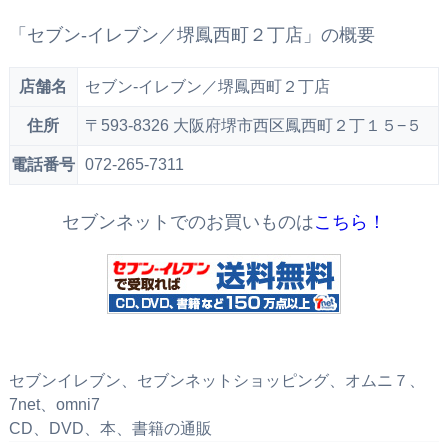
「セブン‐イレブン／堺鳳西町２丁店」の概要
店舗名
セブン‐イレブン／堺鳳西町２丁店
住所
〒593-8326 大阪府堺市西区鳳西町２丁１５−５
電話番号
072-265-7311
セブンネットでのお買いものは
こちら！
セブンイレブン、セブンネットショッピング、オムニ７、
7net、omni7
CD、DVD、本、書籍の通販