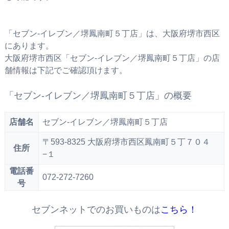
「セブン‐イレブン／堺鳳南町５丁店」は、大阪府堺市西区
にあります。
大阪府堺市西区「セブン‐イレブン／堺鳳南町５丁店」の店
舗情報は下記でご確認頂けます。
「セブン‐イレブン／堺鳳南町５丁店」の概要
店舗名
セブン‐イレブン／堺鳳南町５丁店
〒593-8325 大阪府堺市西区鳳南町５丁７０４
住所
−１
電話番
072-272-7260
号
セブンネットでのお買いものは
こちら！