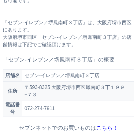
も可能です。
「セブン‐イレブン／堺鳳南町３丁店」は、大阪府堺市西区
にあります。
大阪府堺市西区「セブン‐イレブン／堺鳳南町３丁店」の店
舗情報は下記でご確認頂けます。
「セブン‐イレブン／堺鳳南町３丁店」の概要
店舗名
セブン‐イレブン／堺鳳南町３丁店
〒593-8325 大阪府堺市西区鳳南町３丁１９９
住所
−７３
電話番
072-274-7911
号
セブンネットでのお買いものは
こちら！