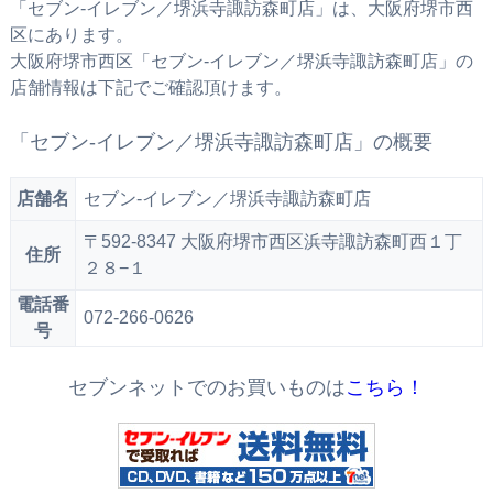
「セブン‐イレブン／堺浜寺諏訪森町店」は、大阪府堺市西
区にあります。
大阪府堺市西区「セブン‐イレブン／堺浜寺諏訪森町店」の
店舗情報は下記でご確認頂けます。
「セブン‐イレブン／堺浜寺諏訪森町店」の概要
店舗名
セブン‐イレブン／堺浜寺諏訪森町店
〒592-8347 大阪府堺市西区浜寺諏訪森町西１丁
住所
２８−１
電話番
072-266-0626
号
セブンネットでのお買いものは
こちら！