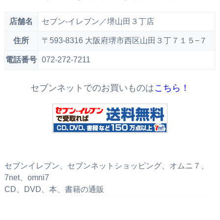
店舗名
セブン‐イレブン／堺山田３丁店
住所
〒593-8316 大阪府堺市西区山田３丁７１５−７
電話番号
072-272-7211
セブンネットでのお買いものは
こちら！
セブンイレブン、セブンネットショッピング、オムニ７、
7net、omni7
CD、DVD、本、書籍の通販