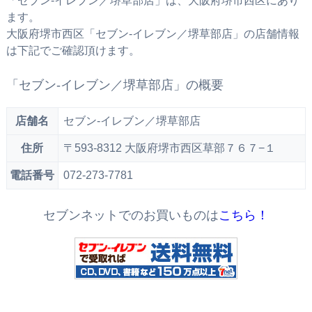
「セブン‐イレブン／堺草部店」は、大阪府堺市西区にあり
ます。
大阪府堺市西区「セブン‐イレブン／堺草部店」の店舗情報
は下記でご確認頂けます。
「セブン‐イレブン／堺草部店」の概要
店舗名
セブン‐イレブン／堺草部店
住所
〒593-8312 大阪府堺市西区草部７６７−１
電話番号
072-273-7781
セブンネットでのお買いものは
こちら！