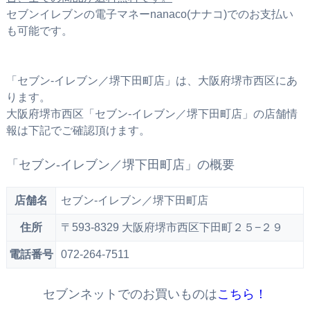
セブンイレブンの電子マネーnanaco(ナナコ)でのお支払い
も可能です。
「セブン‐イレブン／堺下田町店」は、大阪府堺市西区にあ
ります。
大阪府堺市西区「セブン‐イレブン／堺下田町店」の店舗情
報は下記でご確認頂けます。
「セブン‐イレブン／堺下田町店」の概要
店舗名
セブン‐イレブン／堺下田町店
住所
〒593-8329 大阪府堺市西区下田町２５−２９
電話番号
072-264-7511
セブンネットでのお買いものは
こちら！