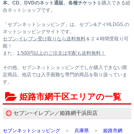
本、CD、DVDのネット通販、各種チケット
を購入できる総
合ネットショップです。
「セブンネットショッピング」は、セブン&アイHLDGS.の
ネットショッピングサイトです。
セブン‐イレブン受け取りなら送料無料
＆２４時間受取り可
能！
また、
1,500円以上のご注文は宅配も送料無料！
その他、セブンネットショッピングでしか購入できない限
定商品、他店では入手困難な専門的商品を取り扱っていま
す。
姫路市網干区エリアの一覧
セブン−イレブン／姫路網干浜田店
セブンネットショッピング
＞
兵庫県
＞
姫路市網