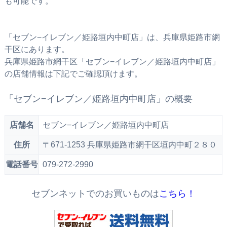
も可能です。
「セブン−イレブン／姫路垣内中町店」は、兵庫県姫路市網
干区にあります。
兵庫県姫路市網干区「セブン−イレブン／姫路垣内中町店」
の店舗情報は下記でご確認頂けます。
「セブン−イレブン／姫路垣内中町店」の概要
店舗名
セブン−イレブン／姫路垣内中町店
住所
〒671-1253 兵庫県姫路市網干区垣内中町２８０
電話番号
079-272-2990
セブンネットでのお買いものは
こちら！