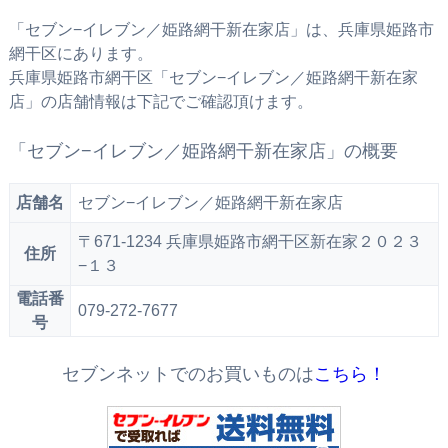
「セブン−イレブン／姫路網干新在家店」は、兵庫県姫路市
網干区にあります。
兵庫県姫路市網干区「セブン−イレブン／姫路網干新在家
店」の店舗情報は下記でご確認頂けます。
「セブン−イレブン／姫路網干新在家店」の概要
店舗名
セブン−イレブン／姫路網干新在家店
〒671-1234 兵庫県姫路市網干区新在家２０２３
住所
−１３
電話番
079-272-7677
号
セブンネットでのお買いものは
こちら！