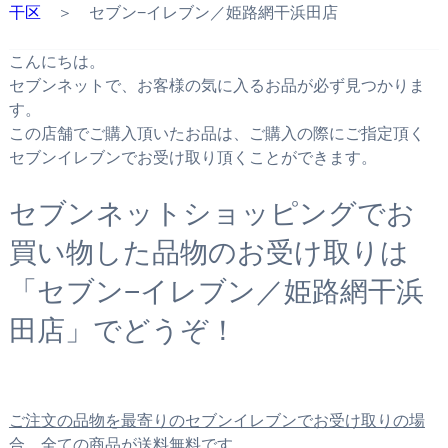
干区
＞ セブン−イレブン／姫路網干浜田店
こんにちは。
セブンネットで、お客様の気に入るお品が必ず見つかりま
す。
この店舗でご購入頂いたお品は、ご購入の際にご指定頂く
セブンイレブンでお受け取り頂くことができます。
セブンネットショッピングでお
買い物した品物のお受け取りは
「セブン−イレブン／姫路網干浜
田店」でどうぞ！
ご注文の品物を最寄りのセブンイレブンでお受け取りの場
合、全ての商品が送料無料です。