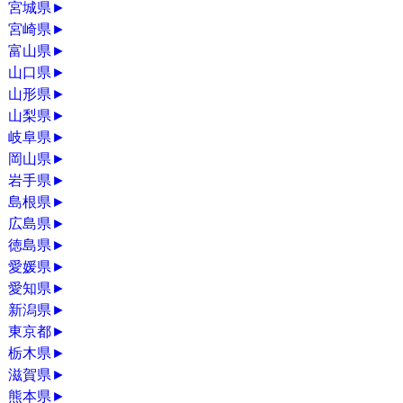
宮城県
►
宮崎県
►
富山県
►
山口県
►
山形県
►
山梨県
►
岐阜県
►
岡山県
►
岩手県
►
島根県
►
広島県
►
徳島県
►
愛媛県
►
愛知県
►
新潟県
►
東京都
►
栃木県
►
滋賀県
►
熊本県
►