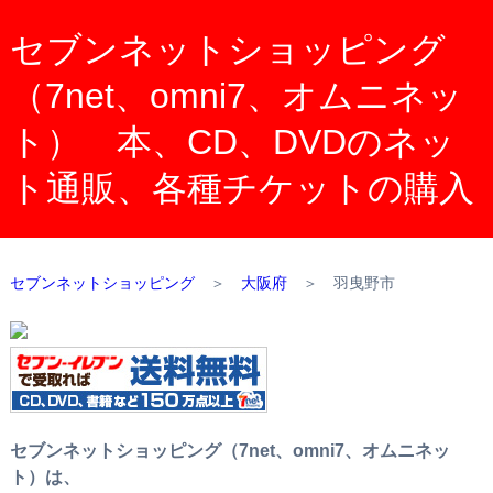
セブンネットショッピング
（7net、omni7、オムニネッ
ト） 本、CD、DVDのネッ
ト通販、各種チケットの購入
セブンネットショッピング
＞
大阪府
＞
羽曳野市
セブンネットショッピング（7net、omni7、オムニネッ
ト）は、