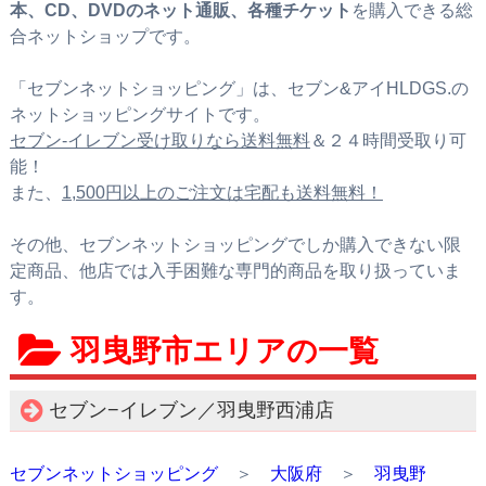
本、CD、DVDのネット通販、各種チケット
を購入できる総
合ネットショップです。
「セブンネットショッピング」は、セブン&アイHLDGS.の
ネットショッピングサイトです。
セブン‐イレブン受け取りなら送料無料
＆２４時間受取り可
能！
また、
1,500円以上のご注文は宅配も送料無料！
その他、セブンネットショッピングでしか購入できない限
定商品、他店では入手困難な専門的商品を取り扱っていま
す。
羽曳野市エリアの一覧
セブン−イレブン／羽曳野西浦店
セブンネットショッピング
＞
大阪府
＞
羽曳野