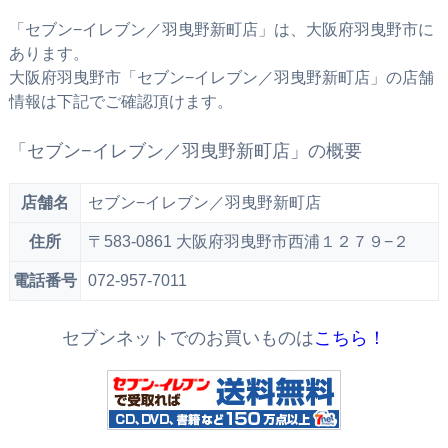
「セブン−イレブン／羽曳野新町店」は、大阪府羽曳野市に
あります。
大阪府羽曳野市「セブン−イレブン／羽曳野新町店」の店舗
情報は下記でご確認頂けます。
「セブン−イレブン／羽曳野新町店」の概要
店舗名
セブン−イレブン／羽曳野新町店
住所
〒583-0861 大阪府羽曳野市西浦１２７９−２
電話番号
072-957-7011
セブンネットでのお買いものは
こちら！