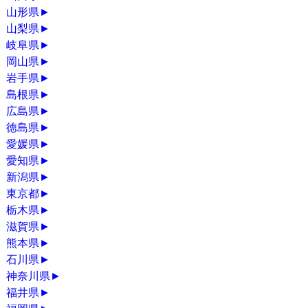
山形県
►
山梨県
►
岐阜県
►
岡山県
►
岩手県
►
島根県
►
広島県
►
徳島県
►
愛媛県
►
愛知県
►
新潟県
►
東京都
►
栃木県
►
滋賀県
►
熊本県
►
石川県
►
神奈川県
►
福井県
►