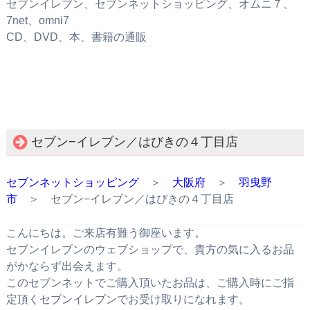
セブンイレブン、セブンネットショッピング、オムニ７、
7net、omni7
CD、DVD、本、書籍の通販
セブン−イレブン／はびきの４丁目店
セブンネットショッピング
＞
大阪府
＞
羽曳野
市
＞ セブン−イレブン／はびきの４丁目店
こんにちは。ご来店有難う御座います。
セブンイレブンのウェブショップで、貴方の気に入るお品
がかならず出会えます。
このセブンネットでご購入頂いたお品は、ご購入時にご指
定頂くセブンイレブンでお受け取りになれます。