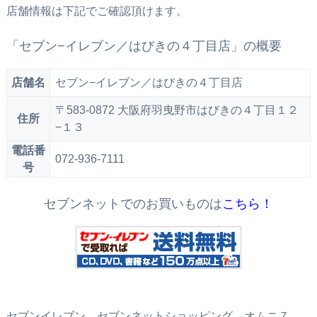
店舗情報は下記でご確認頂けます。
「セブン−イレブン／はびきの４丁目店」の概要
店舗名
セブン−イレブン／はびきの４丁目店
〒583-0872 大阪府羽曳野市はびきの４丁目１２
住所
−１３
電話番
072-936-7111
号
セブンネットでのお買いものは
こちら！
セブンイレブン、セブンネットショッピング、オムニ７、