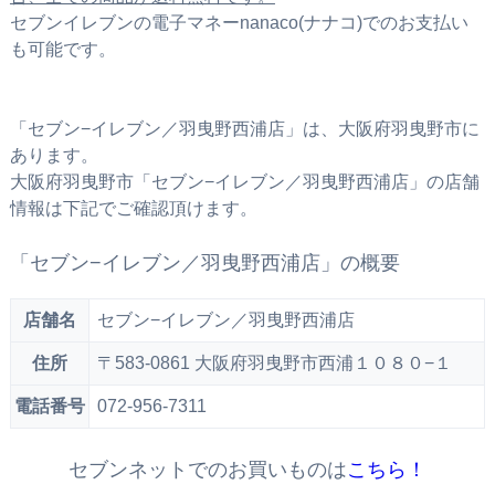
セブンイレブンの電子マネーnanaco(ナナコ)でのお支払い
も可能です。
「セブン−イレブン／羽曳野西浦店」は、大阪府羽曳野市に
あります。
大阪府羽曳野市「セブン−イレブン／羽曳野西浦店」の店舗
情報は下記でご確認頂けます。
「セブン−イレブン／羽曳野西浦店」の概要
店舗名
セブン−イレブン／羽曳野西浦店
住所
〒583-0861 大阪府羽曳野市西浦１０８０−１
電話番号
072-956-7311
セブンネットでのお買いものは
こちら！