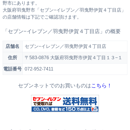
野市にあります。
大阪府羽曳野市「セブン−イレブン／羽曳野伊賀４丁目店」
の店舗情報は下記でご確認頂けます。
「セブン−イレブン／羽曳野伊賀４丁目店」の概要
店舗名
セブン−イレブン／羽曳野伊賀４丁目店
住所
〒583-0876 大阪府羽曳野市伊賀４丁目１３−１
電話番号
072-952-7411
セブンネットでのお買いものは
こちら！