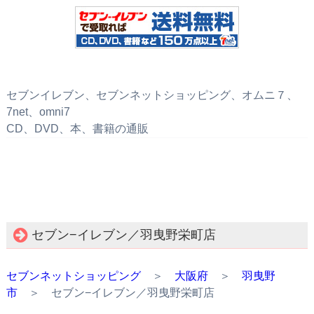
セブンイレブン、セブンネットショッピング、オムニ７、
7net、omni7
CD、DVD、本、書籍の通販
セブン−イレブン／羽曳野栄町店
セブンネットショッピング
＞
大阪府
＞
羽曳野
市
＞ セブン−イレブン／羽曳野栄町店