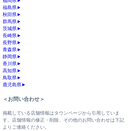
福岡県
►
福島県
►
秋田県
►
群馬県
►
茨城県
►
長崎県
►
長野県
►
青森県
►
静岡県
►
香川県
►
高知県
►
鳥取県
►
鹿児島県
►
＜お問い合わせ＞
掲載している店舗情報はタウンページから引用していま
す。店舗情報の修正・削除、その他のお問い合わせは下記
よりご連絡ください。