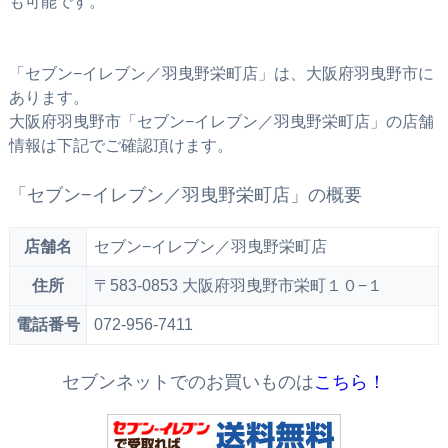
も可能です。
「セブン−イレブン／羽曳野栄町店」は、大阪府羽曳野市に
あります。
大阪府羽曳野市「セブン−イレブン／羽曳野栄町店」の店舗
情報は下記でご確認頂けます。
「セブン−イレブン／羽曳野栄町店」の概要
店舗名
セブン−イレブン／羽曳野栄町店
住所
〒583-0853 大阪府羽曳野市栄町１０−１
電話番号
072-956-7411
セブンネットでのお買いものは
こちら！