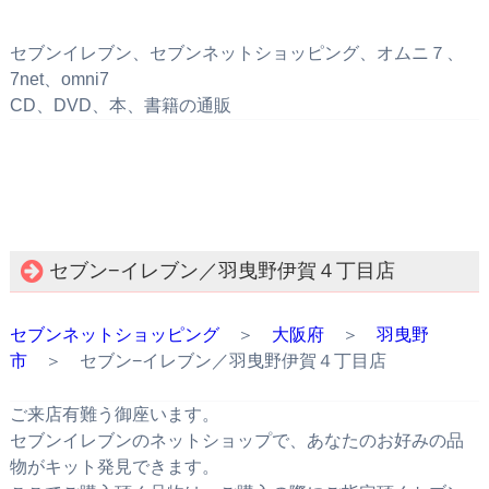
セブンイレブン、セブンネットショッピング、オムニ７、
7net、omni7
CD、DVD、本、書籍の通販
セブン−イレブン／羽曳野伊賀４丁目店
セブンネットショッピング
＞
大阪府
＞
羽曳野
市
＞ セブン−イレブン／羽曳野伊賀４丁目店
ご来店有難う御座います。
セブンイレブンのネットショップで、あなたのお好みの品
物がキット発見できます。