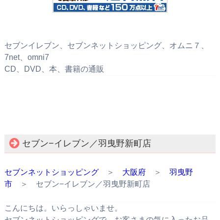
セブンイレブン、セブンネットショッピング、オムニ７、
7net、omni7
CD、DVD、本、書籍の通販
セブン−イレブン／羽曳野新町店
セブンネットショッピング
＞
大阪府
＞
羽曳野
市
＞ セブン−イレブン／羽曳野新町店
こんにちは。いらっしゃいませ。
セブンネットショッピングで、お客さまの気に入ったお品